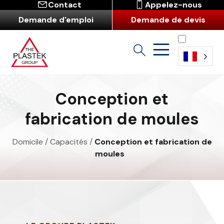
Contact
Appelez-nous
Demande d'emploi
Demande de devis
Français
Conception et
fabrication de moules
Domicile
/
Capacités
/
Conception et fabrication de
moules