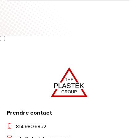
Prendre contact
814.980.6852