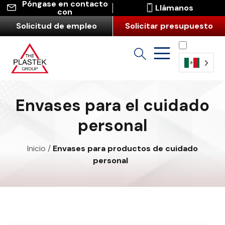
Póngase en contacto
Llámanos
con
Solicitud de empleo
Solicitar presupuesto
Español
(América
Envases para el cuidado
Latina)
personal
Inicio
/
Envases para productos de cuidado
personal