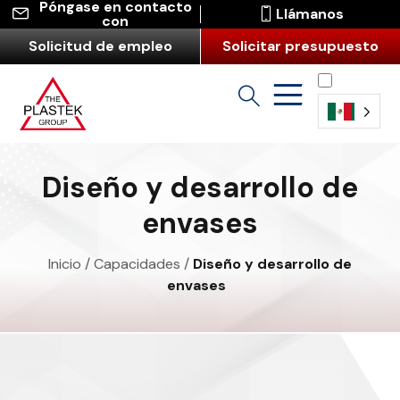
Póngase en contacto
Llámanos
con
Solicitud de empleo
Solicitar presupuesto
Español
(América
Diseño y desarrollo de
Latina)
envases
Inicio
/
Capacidades
/
Diseño y desarrollo de
envases