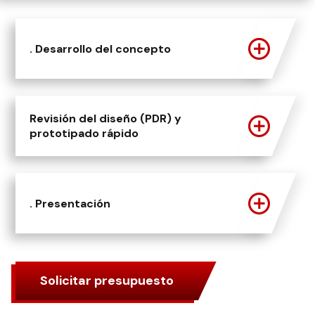
. Desarrollo del concepto
Revisión del diseño (PDR) y
prototipado rápido
. Presentación
Solicitar presupuesto