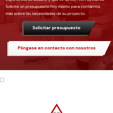
Solicite un presupuesto hoy mismo para contarnos
más sobre las necesidades de su proyecto.
Solicitar presupuesto
Póngase en contacto con nosotros