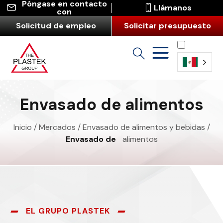
Póngase en contacto
Llámanos
con
Solicitud de empleo
Solicitar presupuesto
Español
(América
Envasado de alimentos
Latina)
Inicio
/
Mercados
/
Envasado de alimentos y bebidas
/
Envasado de
alimentos
EL GRUPO PLASTEK