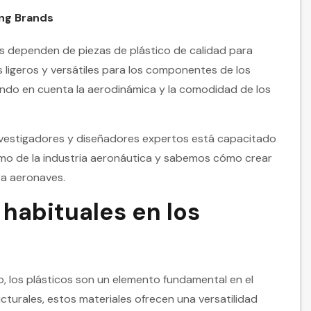
ing Brands
nes dependen de piezas de plástico de calidad para
s ligeros y versátiles para los componentes de los
iendo en cuenta la aerodinámica y la comodidad de los
investigadores y diseñadores expertos está capacitado
tmo de la industria aeronáutica y sabemos cómo crear
a aeronaves.
habituales en los
, los plásticos son un elemento fundamental en el
cturales, estos materiales ofrecen una versatilidad