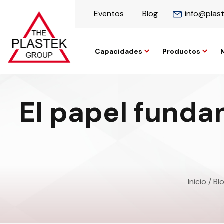
Eventos
Blog
info@plas
Capacidades
Productos
El papel funda
Inicio
/
Bl