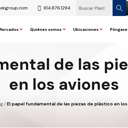
tekgroup.com
814.876.1294
Mercados
Quiénes somos
Ubicaciones
Póngase 
mental de las pie
en los aviones
og
/
El papel fundamental de las piezas de plástico en los