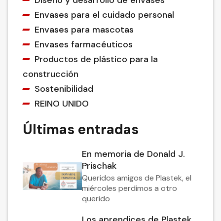
Diseño y desarrollo de envases
Envases para el cuidado personal
Envases para mascotas
Envases farmacéuticos
Productos de plástico para la
construcción
Sostenibilidad
REINO UNIDO
Últimas entradas
En memoria de Donald J.
Prischak
Queridos amigos de Plastek, el
miércoles perdimos a otro
querido
Los aprendices de Plastek