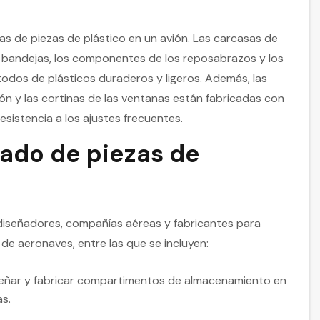
as de piezas de plástico en un avión. Las carcasas de
 bandejas, los componentes de los reposabrazos y los
odos de plásticos duraderos y ligeros. Además, las
ación y las cortinas de las ventanas están fabricadas con
resistencia a los ajustes frecuentes.
cado de piezas de
diseñadores, compañías aéreas y fabricantes para
 de aeronaves, entre las que se incluyen:
ñar y fabricar compartimentos de almacenamiento en
as.