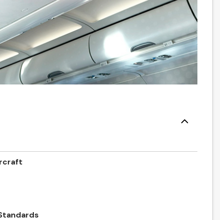
rcraft
 Standards