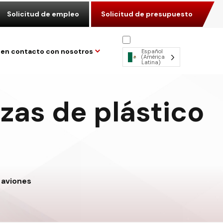
Solicitud de empleo
Solicitud de presupuesto
en contacto con nosotros
Español
(América
Latina)
zas de plástico
 aviones