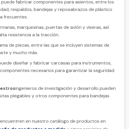
 puede fabricar componentes para asientos, entre los
idad, respaldos, bandejas y reposabrazos de plástico
za frecuentes.
ntanas, marquesinas, puertas de avión y viseras, así
ta resistencia a la tracción.
ma de piezas, entre las que se incluyen sistemas de
hete y mucho más.
uede diseñar y fabricar carcasas para instrumentos,
 componentes necesarios para garantizar la seguridad
uestros
ingenieros de investigación y desarrollo pueden
esitas plegables y otros componentes para bandejas
se encuentren en nuestro catálogo de productos en