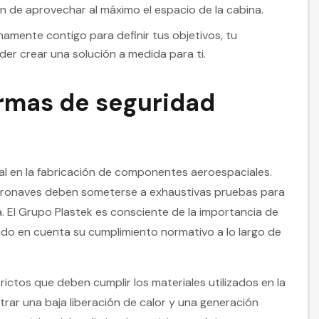
n de aprovechar al máximo el espacio de la cabina.
amente contigo para definir tus objetivos, tu
der crear una solución a medida para ti.
rmas de seguridad
al en la fabricación de componentes aeroespaciales.
aeronaves deben someterse a exhaustivas pruebas para
a. El Grupo Plastek es consciente de la importancia de
ndo en cuenta su cumplimiento normativo a lo largo de
rictos que deben cumplir los materiales utilizados en la
ar una baja liberación de calor y una generación