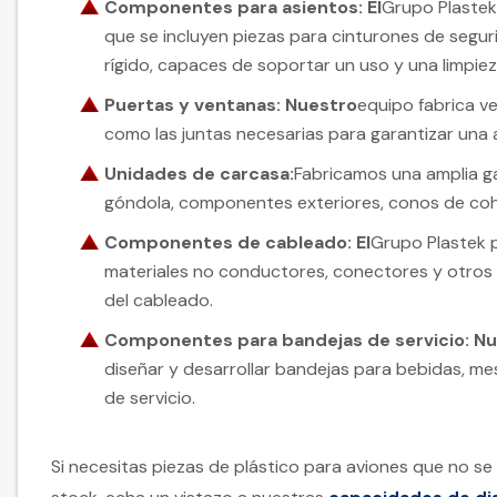
Componentes para asientos: El
Grupo Plastek
que se incluyen piezas para cinturones de segur
rígido, capaces de soportar un uso y una limpie
Puertas y ventanas: Nuestro
equipo fabrica ve
como las juntas necesarias para garantizar una al
Unidades de carcasa:
Fabricamos una amplia ga
góndola, componentes exteriores, conos de co
Componentes de cableado: El
Grupo Plastek p
materiales no conductores, conectores y otros
del cableado.
Componentes para bandejas de servicio: N
diseñar y desarrollar bandejas para bebidas, m
de servicio.
Si necesitas piezas de plástico para aviones que no 