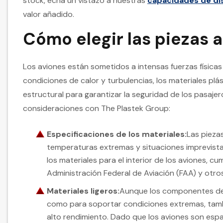
stock, echa un vistazo a nuestras
capacidades de di
valor añadido.
Cómo elegir las piezas 
Los aviones están sometidos a intensas fuerzas físicas d
condiciones de calor y turbulencias, los materiales plá
estructural para garantizar la seguridad de los pasaje
consideraciones con The Plastek Group:
Especificaciones de los materiales:
Las pieza
temperaturas extremas y situaciones imprevistas
los materiales para el interior de los aviones, 
Administración Federal de Aviación (FAA) y otr
Materiales ligeros:
Aunque los componentes de 
como para soportar condiciones extremas, tamb
alto rendimiento. Dado que los aviones son espa