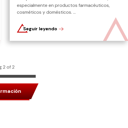
especialmente en productos farmacéuticos,
cosméticos y domésticos. ...
Seguir leyendo
 2 of 2
ormación