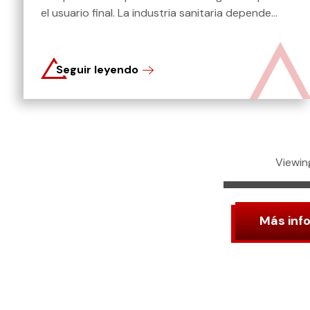
el usuario final. La industria sanitaria depende...
Seguir leyendo
Viewing
Más inf