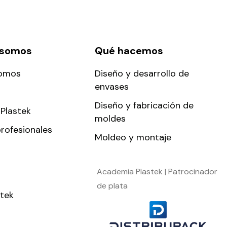
 somos
Qué hacemos
somos
Diseño y desarrollo de
envases
Diseño y fabricación de
Plastek
moldes
rofesionales
Moldeo y montaje
Academia Plastek | Patrocinador
de plata
stek