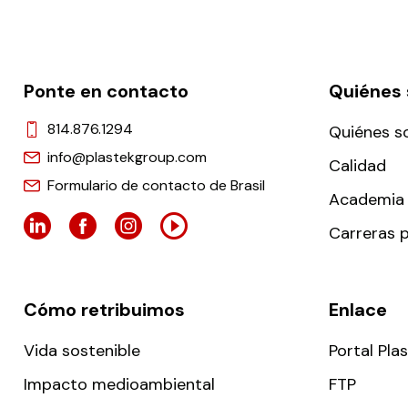
Ponte en contacto
Quiénes
814.876.1294
Quiénes 
info@plastekgroup.com
Calidad
Formulario de contacto de Brasil
Academia 
Carreras p
Cómo retribuimos
Enlace
Vida sostenible
Portal Pla
Impacto medioambiental
FTP