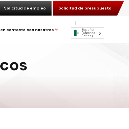
Solicitud de empleo
Solicitud de presupuesto
en contacto con nosotros
Español
(América
Latina)
icos