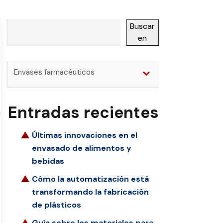
Buscar
Buscar en
Categorías
en
Envases farmacéuticos
Entradas recientes
Últimas innovaciones en el
envasado de alimentos y
bebidas
Cómo la automatización está
transformando la fabricación
de plásticos
Guía sobre los materiales para