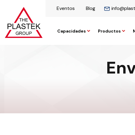
Eventos
Blog
info@plas
Capacidades
Productos
Env