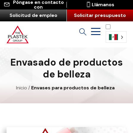
Póngase en contacto
Llámanos
con
Solicitud de empleo
Solicitar presupuesto
Español
(América
Envasado de productos
Latina)
de belleza
Inicio
/
Envases para productos de belleza