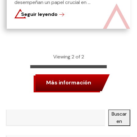
desempeñan un papel crucial en ...
Seguir leyendo
Viewing 2 of 2
Más información
Buscar
Buscar en
Categorías
en