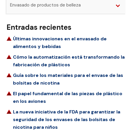
Envasado de productos de belleza
Entradas recientes
Últimas innovaciones en el envasado de
alimentos y bebidas
Cómo la automatización está transformando la
fabricación de plásticos
Guía sobre los materiales para el envase de las
bolsitas de nicotina
El papel fundamental de las piezas de plástico
en los aviones
La nueva iniciativa de la FDA para garantizar la
seguridad de los envases de las bolsitas de
nicotina para niños