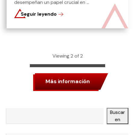
desempeñan un papel crucial en ...
Seguir leyendo
Viewing 2 of 2
Más información
Buscar
Buscar en
Categorías
en