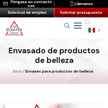
Póngase en contacto
Llámanos
con
Solicitud de empleo
Solicitar presupuesto
Español
Envasado de productos
de belleza
Inicio
/
Envases para productos de belleza