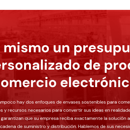
y mismo un presupu
ersonalizado de pro
omercio electróni
tampoco hay dos enfoques de envases sostenibles para comerc
 y recursos necesarios para convertir sus ideas en realidad
o garantizan que su empresa reciba exactamente la solución 
la cadena de suministro y distribución. Hablemos de sus ne