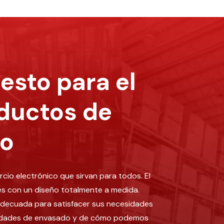
esto para el
ductos de
co
io electrónico que sirvan para todos. El
es con un diseño totalmente a medida.
adecuada para satisfacer sus necesidades
cesidades de envasado y de cómo podemos