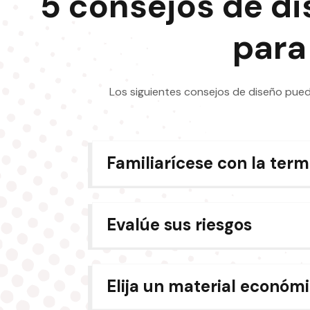
5 consejos de di
para
Los siguientes consejos de diseño pued
Familiarícese con la term
Evalúe sus riesgos
Elija un material económi