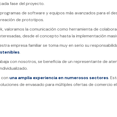
cada fase del proyecto.
 programas de software y equipos más avanzados para el desar
 creación de prototipos.
ek, valoramos la comunicación como herramienta de colabora
nteresadas, desde el concepto hasta la implementación masi
stra empresa familiar se toma muy en serio su responsabili
stenibles
.
aja con nosotros, se beneficia de un representante de atenc
ndividualizado.
 con
una amplia experiencia en numerosos sectores
. Es
luciones de envasado para múltiples ofertas de comercio el