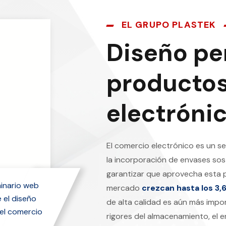
EL GRUPO PLASTEK
Diseño pe
productos
electróni
El comercio electrónico es un se
la incorporación de envases sos
garantizar que aprovecha esta p
inario web
mercado
crezcan hasta los 3,
 el diseño
de alta calidad es aún más imp
 el comercio
rigores del almacenamiento, el e