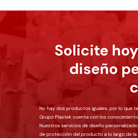
Solicite ho
diseño p
c
No hay dos productos iguales, por lo que 
Grupo Plastek cuenta con los conocimientos
Nuestros servicios de diseño personalizad
de protección del producto a lo largo de 