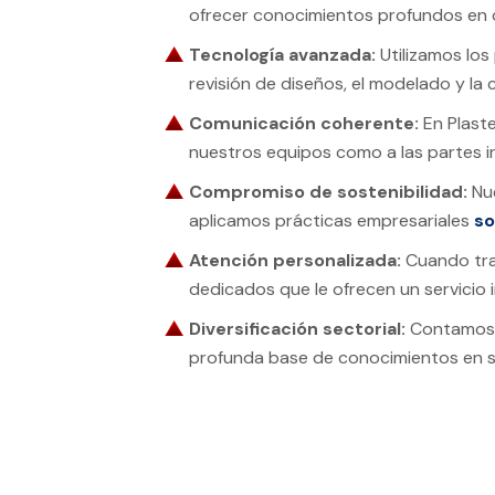
ofrecer conocimientos profundos en 
Tecnología avanzada:
Utilizamos los
revisión de diseños, el modelado y la
Comunicación coherente:
En Plast
nuestros equipos como a las partes i
Compromiso de sostenibilidad:
Nue
aplicamos prácticas empresariales
so
Atención personalizada:
Cuando trab
dedicados que le ofrecen un servicio i
Diversificación sectorial:
Contamos
profunda base de conocimientos en so