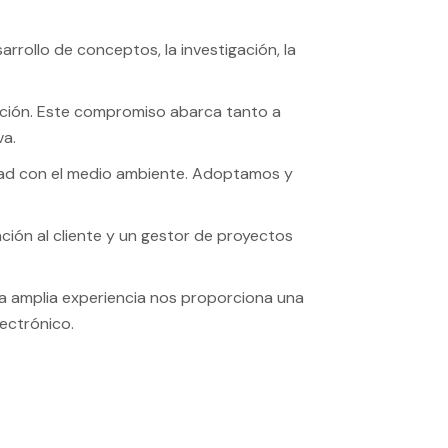
rollo de conceptos, la investigación, la
ción. Este compromiso abarca tanto a
va.
dad con el medio ambiente. Adoptamos y
ión al cliente y un gestor de proyectos
ta amplia experiencia nos proporciona una
ectrónico.