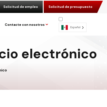
Solicitud de empleo
Solicitud de presupuesto
Contacte con nosotros
Español
io electrónico
nico