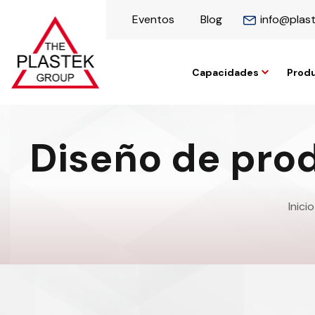
Eventos
Blog
info@plas
Capacidades
Prod
Diseño de pro
Inicio