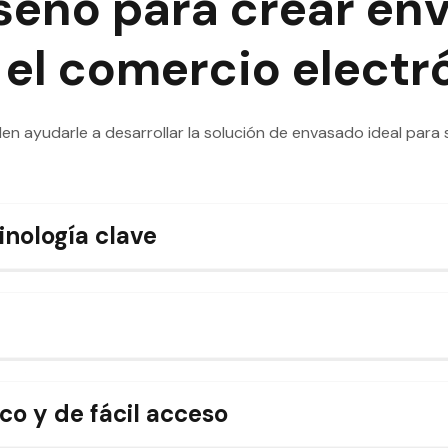
seño para crear en
 el comercio electr
en ayudarle a desarrollar la solución de envasado ideal para
inología clave
co y de fácil acceso