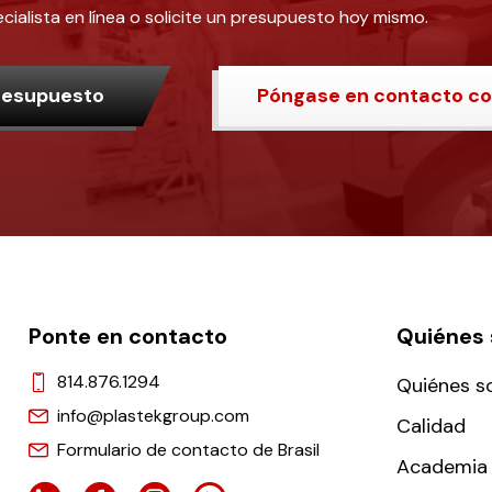
ialista en línea o solicite un presupuesto hoy mismo.
presupuesto
Póngase en contacto co
Ponte en contacto
Quiénes
814.876.1294
Quiénes 
info@plastekgroup.com
Calidad
Formulario de contacto de Brasil
Academia 