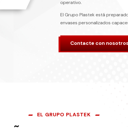
operativo.
El Grupo Plastek está preparad
envases personalizados capaces
Contacte con nosotro
EL GRUPO PLASTEK