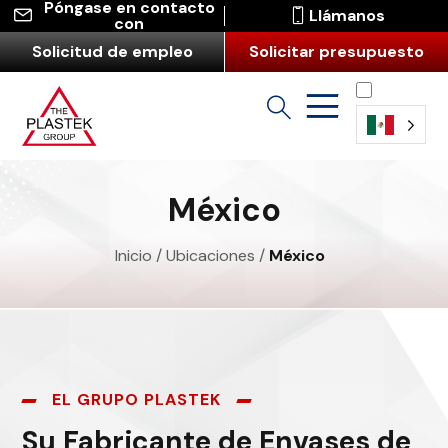
Póngase en contacto
Llámanos
con
Solicitud de empleo
Solicitar presupuesto
Español
México
Inicio
/
Ubicaciones
/
México
EL GRUPO PLASTEK
Su Fabricante de Envases de