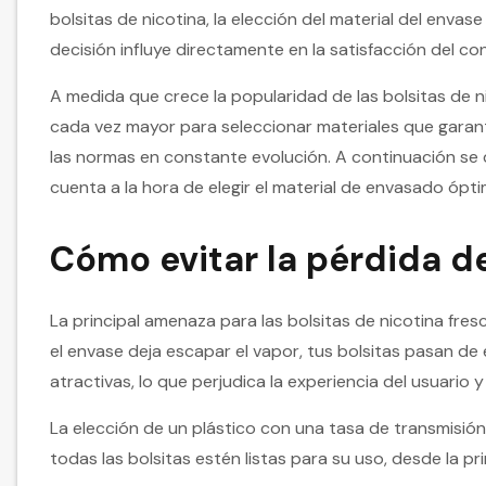
bolsitas de nicotina, la elección del material del envas
decisión influye directamente en la satisfacción del c
A medida que crece la popularidad de las bolsitas de ni
cada vez mayor para seleccionar materiales que garant
las normas en constante evolución. A continuación se 
cuenta a la hora de elegir el material de envasado ópti
Cómo evitar la pérdida 
La principal amenaza para las bolsitas de nicotina fres
el envase deja escapar el vapor, tus bolsitas pasan de
atractivas, lo que perjudica la experiencia del usuario
La elección de un plástico con una tasa de transmisi
todas las bolsitas estén listas para su uso, desde la pri