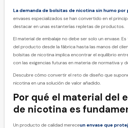
La demanda de bolsitas de nicotina sin humo por
envases especializados se han convertido en el princi
destacar en unas estanterías repletas de productos.
El material de embalaje no debe ser solo un envase. Es 
del producto desde la fábrica hasta las manos del clien
bolsitas de nicotina implica encontrar el equilibrio ent
con las exigencias futuras en materia de normativa y 
Descubre cómo convertir el reto de diseño que supone 
nicotina en una solución de valor añadido.
Por qué el material del 
de nicotina es fundamen
Un producto de calidad merece
un envase que protej