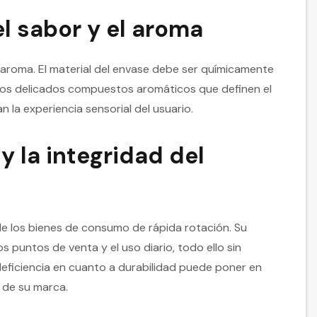
el sabor y el aroma
y aroma. El material del envase debe ser químicamente
rá los delicados compuestos aromáticos que definen el
an la experiencia sensorial del usuario.
y la integridad del
 de los bienes de consumo de rápida rotación. Su
os puntos de venta y el uso diario, todo ello sin
 deficiencia en cuanto a durabilidad puede poner en
n de su marca.