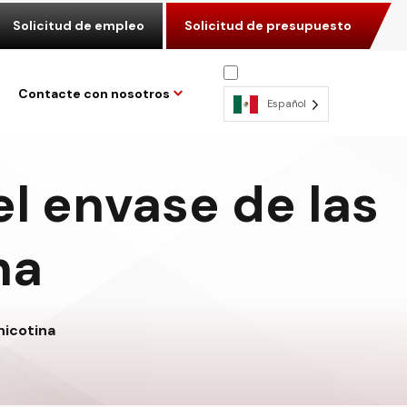
Solicitud de empleo
Solicitud de presupuesto
Contacte con nosotros
Español
el envase de las
na
nicotina