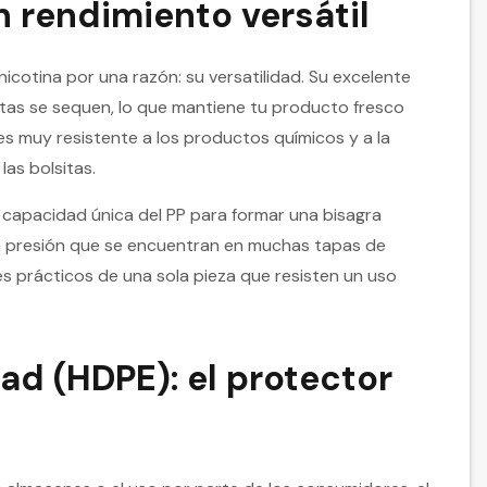
n rendimiento versátil
nicotina por una razón: su versatilidad. Su excelente
itas se sequen, lo que mantiene tu producto fresco
 es muy resistente a los productos químicos y a la
las bolsitas.
a capacidad única del PP para formar una bisagra
re a presión que se encuentran en muchas tapas de
s prácticos de una sola pieza que resisten un uso
dad (HDPE): el protector