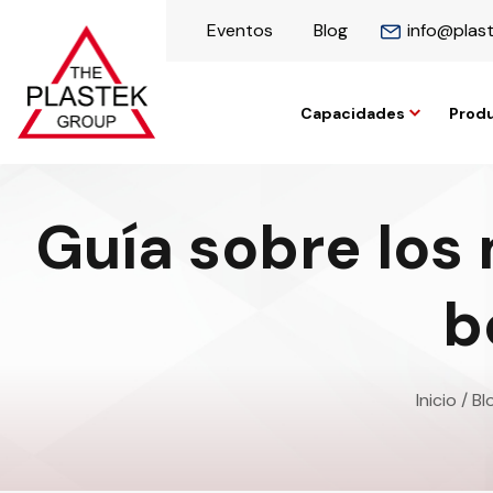
Eventos
Blog
info@plas
Capacidades
Prod
Guía sobre los 
b
Inicio
/
Bl