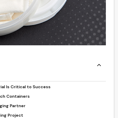
al Is Critical to Success
uch Containers
ging Partner
ing Project