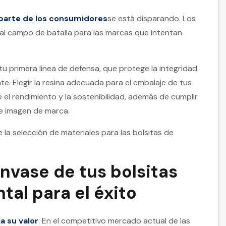
 parte de los consumidores
se está disparando. Los
pal campo de batalla para las marcas que intentan
tu primera línea de defensa, que protege la integridad
te. Elegir la resina adecuada para el embalaje de tus
re el rendimiento y la sostenibilidad, además de cumplir
de imagen de marca.
la selección de materiales para las bolsitas de
envase de tus bolsitas
tal para el éxito
a su valor
. En el competitivo mercado actual de las