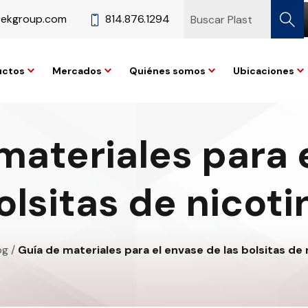
tekgroup.com
814.876.1294
uctos
Mercados
Quiénes somos
Ubicaciones
materiales para 
olsitas de nicoti
og
/
Guía de materiales para el envase de las bolsitas de 