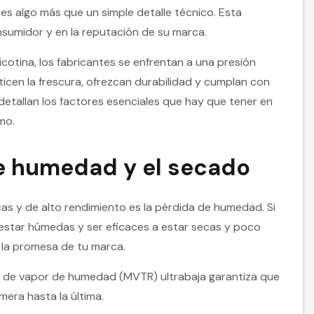
e es algo más que un simple detalle técnico. Esta
onsumidor y en la reputación de su marca.
cotina, los fabricantes se enfrentan a una presión
icen la frescura, ofrezcan durabilidad y cumplan con
detallan los factores esenciales que hay que tener en
mo.
de humedad y el secado
cas y de alto rendimiento es la pérdida de humedad. Si
 estar húmedas y ser eficaces a estar secas y poco
 y la promesa de tu marca.
ón de vapor de humedad (MVTR) ultrabaja garantiza que
mera hasta la última.