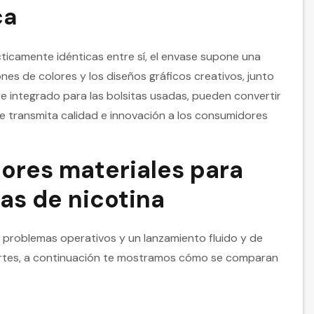
ca
ticamente idénticas entre sí, el envase supone una
es de colores y los diseños gráficos creativos, junto
e integrado para las bolsitas usadas, pueden convertir
e transmita calidad e innovación a los consumidores
ores materiales para
tas de nicotina
re problemas operativos y un lanzamiento fluido y de
uertes, a continuación te mostramos cómo se comparan