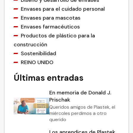
Diseño y desarrollo de envases
Envases para el cuidado personal
Envases para mascotas
Envases farmacéuticos
Productos de plástico para la
construcción
Sostenibilidad
REINO UNIDO
Últimas entradas
En memoria de Donald J.
Prischak
Queridos amigos de Plastek, el
miércoles perdimos a otro
querido
Los aprendices de Plastek