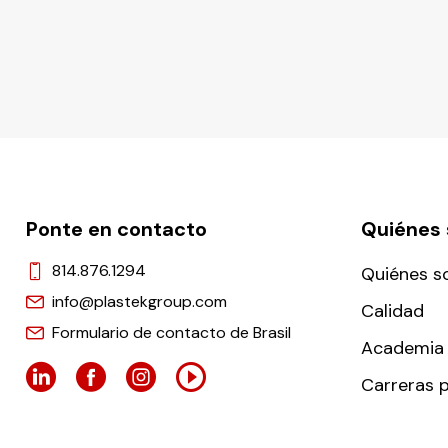
Ponte en contacto
Quiénes
814.876.1294
Quiénes 
info@plastekgroup.com
Calidad
Formulario de contacto de Brasil
Academia 
Carreras p