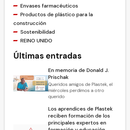
Envases farmacéuticos
Productos de plástico para la
construcción
Sostenibilidad
REINO UNIDO
Últimas entradas
En memoria de Donald J.
Prischak
Queridos amigos de Plastek, el
miércoles perdimos a otro
querido
Los aprendices de Plastek
reciben formación de los
principales expertos en
formación y educación