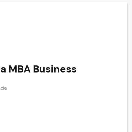
ta MBA Business
cia