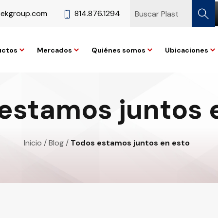
tekgroup.com
814.876.1294
uctos
Mercados
Quiénes somos
Ubicaciones
estamos juntos 
Inicio
/
Blog
/
Todos estamos juntos en esto