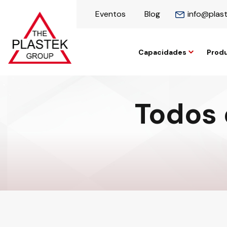
Eventos
Blog
info@plas
Capacidades
Prod
Todos 