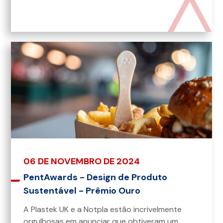
06 DE NOVEMBRO DE 2024
PentAwards - Design de Produto
Sustentável - Prêmio Ouro
A Plastek UK e a Notpla estão incrivelmente
orgulhosas em anunciar que obtiveram um