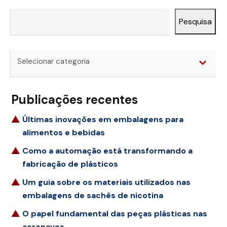
Pesquisa
Pesquisa
Categorias
Selecionar categoria
Publicações recentes
Últimas inovações em embalagens para
alimentos e bebidas
Como a automação está transformando a
fabricação de plásticos
Um guia sobre os materiais utilizados nas
embalagens de sachês de nicotina
O papel fundamental das peças plásticas nas
aeronaves