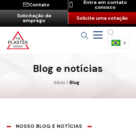
Entre em contato
Contato
conosco
Solicitação de
Solicite uma cotação
emprego
Português
(Brasil)
Blog e notícias
Início
/
Blog
NOSSO BLOG E NOTÍCIAS