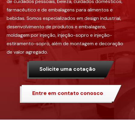
de cuidados pessoais, beleza, cuidados domésticos,
farmacêutico e de embalagens para alimentos e
bebidas. Somos especializados em design industrial,
desenvolvimento de produtos e embalagens,
moldagem por injeção, injeção-sopro e injeção-
estiramento-sopro, além de montagem e decoração
de valor agregado.
Solicite uma cotação
Entre em contato conosco