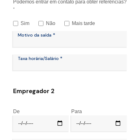
Podemos entrar em contato para obter referências?
*
Sim
Não
Mais tarde
*
Motivo da saída
*
Taxa horária/Salário
Empregador 2
De
Para