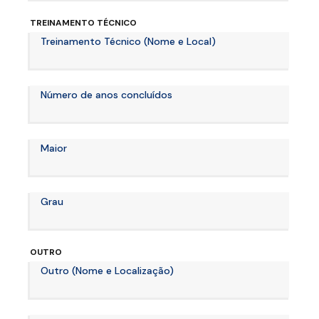
TREINAMENTO TÉCNICO
Treinamento Técnico (Nome e Local)
Número de anos concluídos
Maior
Grau
OUTRO
Outro (Nome e Localização)