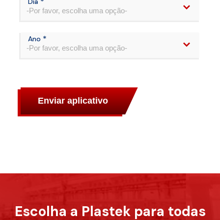
*
Dia
-Por favor, escolha uma opção-
*
Ano
-Por favor, escolha uma opção-
Enviar aplicativo
Escolha a Plastek para todas