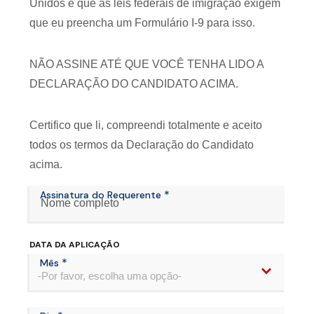
Unidos e que as leis federais de imigração exigem
que eu preencha um Formulário I-9 para isso.
NÃO ASSINE ATÉ QUE VOCÊ TENHA LIDO A
DECLARAÇÃO DO CANDIDATO ACIMA.
Certifico que li, compreendi totalmente e aceito
todos os termos da Declaração do Candidato
acima.
*
Assinatura do Requerente
DATA DA APLICAÇÃO
*
Mês
-Por favor, escolha uma opção-