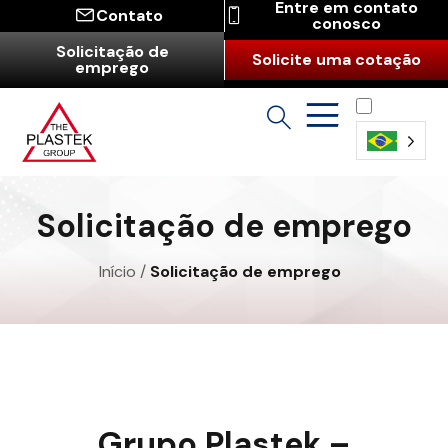
Entre em contato
Contato
conosco
Solicitação de
Solicite uma cotação
emprego
Português
(Brasil)
Solicitação de emprego
Início
/
Solicitação de emprego
Grupo Plastek –