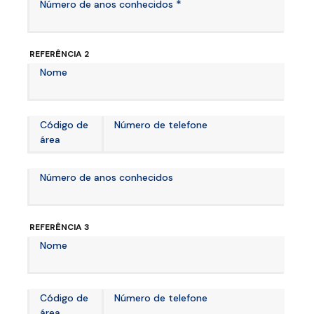
*
Número de anos conhecidos
REFERÊNCIA 2
Nome
Código de
Número de telefone
área
Número de anos conhecidos
REFERÊNCIA 3
Nome
Código de
Número de telefone
área