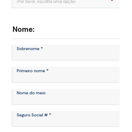
-Por favor, escolha uma opção-
Nome:
*
Sobrenome
*
Primeiro nome
Nome do meio
*
Seguro Social #