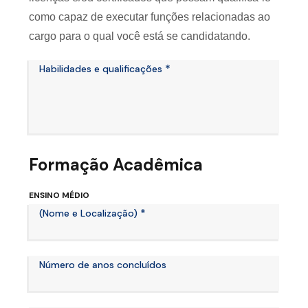
como capaz de executar funções relacionadas ao
cargo para o qual você está se candidatando.
*
Habilidades e qualificações
Formação Acadêmica
ENSINO MÉDIO
*
(Nome e Localização)
Número de anos concluídos