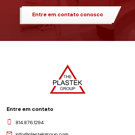
Entre em contato conosco
Entre em contato
814.876.1294
info@plastekgroup.com