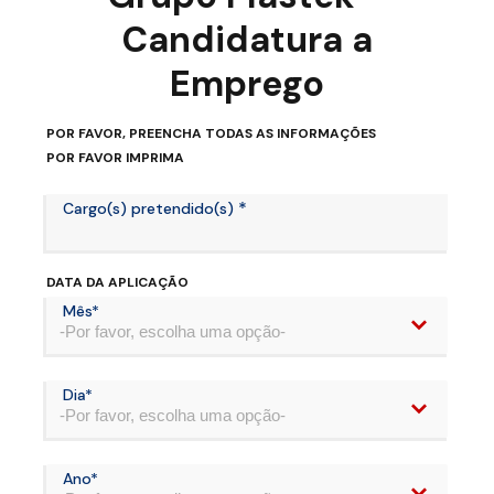
Candidatura a
Emprego
POR FAVOR, PREENCHA TODAS AS INFORMAÇÕES
POR FAVOR IMPRIMA
*
Cargo(s) pretendido(s)
DATA DA APLICAÇÃO
Mês*
-Por favor, escolha uma opção-
Dia*
-Por favor, escolha uma opção-
Ano*