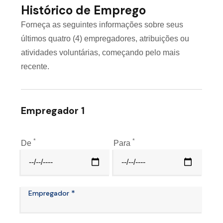
Histórico de Emprego
Forneça as seguintes informações sobre seus
últimos quatro (4) empregadores, atribuições ou
atividades voluntárias, começando pelo mais
recente.
Empregador 1
*
*
De
Para
*
Empregador