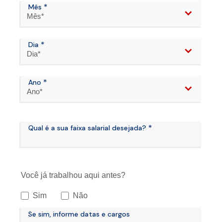
*
Mês
Mês*
*
Dia
Dia*
*
Ano
Ano*
*
Qual é a sua faixa salarial desejada?
Você já trabalhou aqui antes?
Sim
Não
Se sim, informe datas e cargos