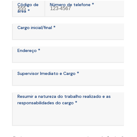
*
Código de
Número de telefone
*
área
*
Cargo inicial/final
*
Endereço
*
Supervisor Imediato e Cargo
Resumir a natureza do trabalho realizado e as
*
responsabilidades do cargo