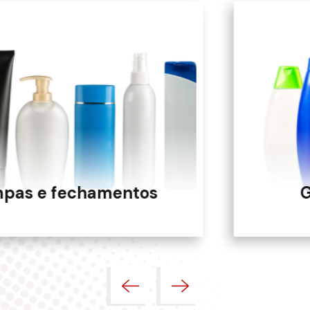
Garrafas plásticas