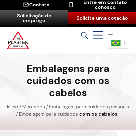
Entre em contato
Contato
conosco
Solicitação de
Solicite uma cotação
emprego
Português
(Brasil)
Embalagens para
cuidados com os
cabelos
Início
/
Mercados
/
Embalagem para cuidados pessoais
/ Embalagem para cuidados
com os cabelos