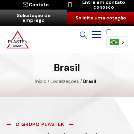
Entre em contato
Contato
conosco
Solicitação de
Solicite uma cotação
emprego
Português
(Brasil)
Brasil
Início
/
Localizações
/
Brasil
O GRUPO PLASTEK