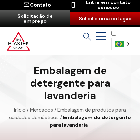
Entre em contato
Contato
conosco
Solicitação de
Solicite uma cotação
emprego
Português
(Brasil)
Embalagem de
detergente para
lavanderia
Início
/
Mercados
/
Embalagem de produtos para
cuidados domésticos
/
Embalagem de detergente
para lavanderia