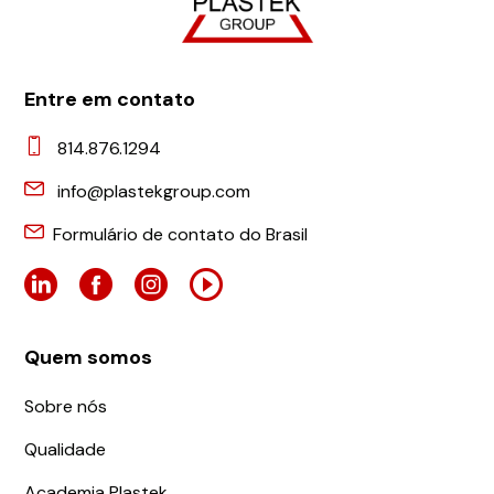
Entre em contato
814.876.1294
info@plastekgroup.com
Formulário de contato do Brasil
Quem somos
Sobre nós
Qualidade
Academia Plastek