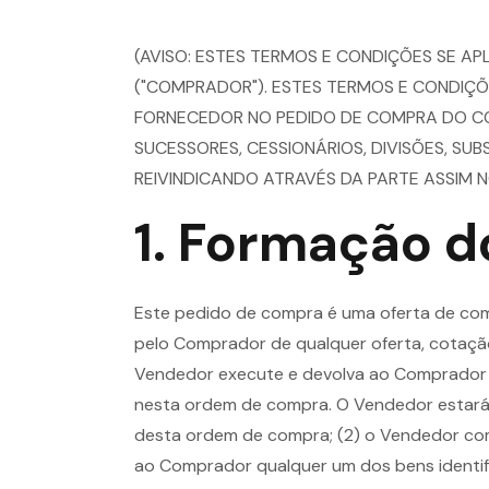
(AVISO: ESTES TERMOS E CONDIÇÕES SE AP
("COMPRADOR"). ESTES TERMOS E CONDIÇÕ
FORNECEDOR NO PEDIDO DE COMPRA DO C
SUCESSORES, CESSIONÁRIOS, DIVISÕES, SU
REIVINDICANDO ATRAVÉS DA PARTE ASSIM 
1. Formação d
Este pedido de compra é uma oferta de co
pelo Comprador de qualquer oferta, cotaç
Vendedor execute e devolva ao Comprador a
nesta ordem de compra. O Vendedor estará 
desta ordem de compra; (2) o Vendedor com
ao Comprador qualquer um dos bens identif