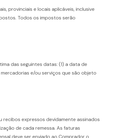
 provinciais e locais aplicáveis, inclusive
mpostos. Todos os impostos serão
ma das seguintes datas: (1) a data de
mercadorias e/ou serviços que são objeto
ou recibos expressos devidamente assinados
lização de cada remessa. As faturas
mensal deve ser enviado ao Comprador o