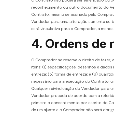
O Contrato não poderá ser emendado ou de 
reconhecimento ou outro documento do Ven
Contrato, mesmo se assinado pelo Comprado
Vendedor para uma alteração somente se tal
será vinculativa para o Comprador, a menos
4. Ordens de 
O Comprador se reserva o direito de fazer,
itens: (1) especificações, desenhos e dados
entrega; (5) forma de entrega; e (6) quant
necessário para a execução do Contrato, um
Qualquer reivindicação do Vendedor para u
Vendedor proceda de acordo com a referid
primeiro o consentimento por escrito do C
de um ajuste e o Comprador não será obriga