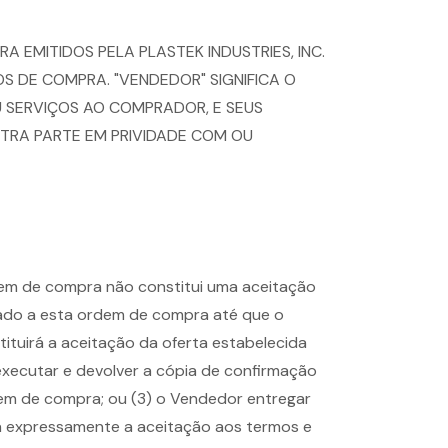
 EMITIDOS PELA PLASTEK INDUSTRIES, INC.
S DE COMPRA. "VENDEDOR" SIGNIFICA O
SERVIÇOS AO COMPRADOR, E SEUS
OUTRA PARTE EM PRIVIDADE COM OU
em de compra não constitui uma aceitação
ado a esta ordem de compra até que o
tuirá a aceitação da oferta estabelecida
xecutar e devolver a cópia de confirmação
em de compra; ou (3) o Vendedor entregar
a expressamente a aceitação aos termos e