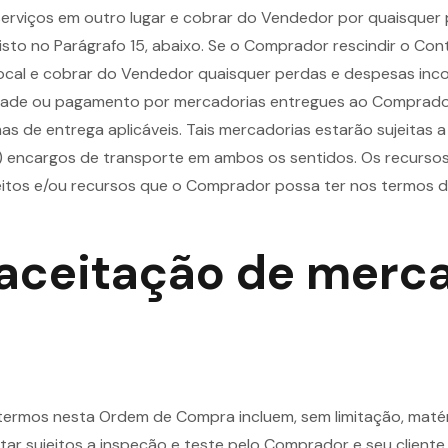
erviços em outro lugar e cobrar do Vendedor por quaisquer 
isto no Parágrafo 15, abaixo. Se o Comprador rescindir o Con
local e cobrar do Vendedor quaisquer perdas e despesas inco
dade ou pagamento por mercadorias entregues ao Comprado
 de entrega aplicáveis. Tais mercadorias estarão sujeitas a
a) encargos de transporte em ambos os sentidos. Os recursos
reitos e/ou recursos que o Comprador possa ter nos termos d
 aceitação de merc
os termos nesta Ordem de Compra incluem, sem limitação, ma
tar sujeitos a inspeção e teste pelo Comprador e seu cliente 