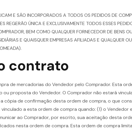
LICAM E SÃO INCORPORADOS A TODOS OS PEDIDOS DE COMPRA
ES REGERÃO ÚNICA E EXCLUSIVAMENTE TODOS ESSES PEDIDO
OMPRADOR, BEM COMO QUALQUER FORNECEDOR DE BENS OU 
BSIDIÁRIAS E QUAISQUER EMPRESAS AFILIADAS E QUALQUER 
NOMEADA).
o contrato
mpra de mercadorias do Vendedor pelo Comprador. Esta ord
ão ou proposta do Vendedor. O Comprador não estará vincul
 cópia de confirmação desta ordem de compra, o que consti
vinculado a esta ordem de compra quando: (1) o Vendedor e
unicar ao Comprador, por escrito, sua aceitação desta ord
icados nesta ordem de compra. Esta ordem de compra limit