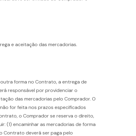
trega e aceitação das mercadorias.
outra forma no Contrato, a entrega de
erá responsável por providenciar o
eitação das mercadorias pelo Comprador. O
não for feita nos prazos especificados
ntrato, o Comprador se reserva o direito,
ir: (1) encaminhar as mercadorias de forma
o Contrato deverá ser paga pelo