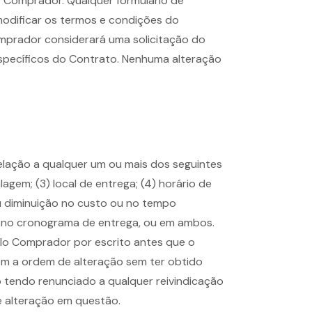
 Comprador. Qualquer formulário de
odificar os termos e condições do
mprador considerará uma solicitação do
específicos do Contrato. Nenhuma alteração
elação a qualquer um ou mais dos seguintes
gem; (3) local de entrega; (4) horário de
u diminuição no custo ou no tempo
u no cronograma de entrega, ou em ambos.
lo Comprador por escrito antes que o
m a ordem de alteração sem ter obtido
 tendo renunciado a qualquer reivindicação
e alteração em questão.