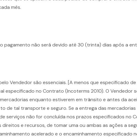
 cada mês.
 o pagamento não será devido até 30 (trinta) dias após a en
elo Vendedor são essenciais. [A menos que especificado de 
al especificado no Contrato (Incoterms 2010). O Vendedor s
 mercadorias enquanto estiverem em trânsito e antes da ac
o de tal transporte e seguro. Se a entrega das mercadorias 
e serviços não for concluída nos prazos especificados no Co
 direitos e recursos, de tomar uma ou ambas as ações a segu
ncaminhamento acelerado e o encaminhamento especificado n