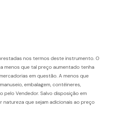
 prestadas nos termos deste instrumento. O
 a menos que tal preço aumentado tenha
s mercadorias em questão. A menos que
 manuseio, embalagem, contêineres,
o pelo Vendedor. Salvo disposição em
r natureza que sejam adicionais ao preço