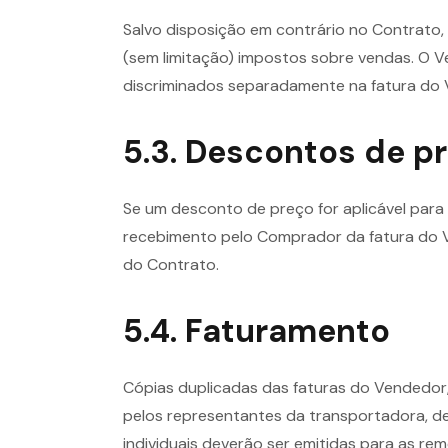
Salvo disposição em contrário no Contrato, o
(sem limitação) impostos sobre vendas. O 
discriminados separadamente na fatura do 
5.3. Descontos de p
Se um desconto de preço for aplicável para
recebimento pelo Comprador da fatura do V
do Contrato.
5.4. Faturamento
Cópias duplicadas das faturas do Vendedor
pelos representantes da transportadora, dev
individuais deverão ser emitidas para as r