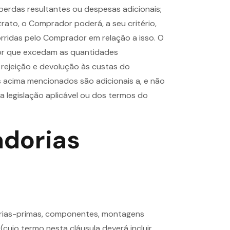
perdas resultantes ou despesas adicionais;
trato, o Comprador poderá, a seu critério,
rridas pelo Comprador em relação a isso. O
r que excedam as quantidades
 rejeição e devolução às custas do
 acima mencionados são adicionais a, e não
a legislação aplicável ou dos termos do
adorias
térias-primas, componentes, montagens
(cujo termo nesta cláusula deverá incluir,