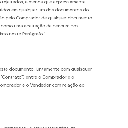
o rejeitados, a menos que expressamente
ntidos em qualquer um dos documentos do
ução pelo Comprador de qualquer documento
da como uma aceitação de nenhum dos
sto neste Parágrafo 1.
deste documento, juntamente com quaisquer
 "Contrato") entre o Comprador e o
 Comprador e o Vendedor com relação ao