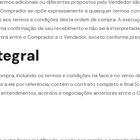
termos adicionais ou diferentes propostos pelo Vendedor sã
O Comprador se opõe expressamente a quaisquer termos co
ais aos termos e condições desta ordem de compra. A exec
 uma confirmação de seu recebimento e não será interpreta
tirá entre o Comprador e o Vendedor, exceto conforme previ
tegral
mpra, incluindo os termos e condições na face e no verso 
a ele por referência, contém o contrato completo e final (o
s entendimentos, acordos e negociações anteriores entre o