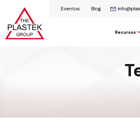
Eventos
Blog
info@pla
Recursos
T