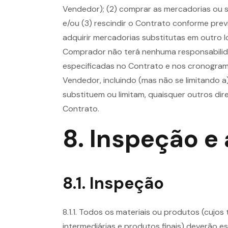
Vendedor); (2) comprar as mercadorias ou s
e/ou (3) rescindir o Contrato conforme prev
adquirir mercadorias substitutas em outro 
Comprador não terá nenhuma responsabili
especificadas no Contrato e nos cronogramas
Vendedor, incluindo (mas não se limitando 
substituem ou limitam, quaisquer outros di
Contrato.
8. Inspeção e
8.1. Inspeção
8.1.1. Todos os materiais ou produtos (cuj
intermediárias e produtos finais) deverão es