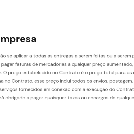
 empresa
o se aplicar a todas as entregas a serem feitas ou a serem
pagar faturas de mercadorias a qualquer preço aumentado,
r. O preço estabelecido no Contrato é o preço total para a
a no Contrato, esse preço inclui todos os envios, postagem,
u serviços fornecidos em conexão com a execução do Contrat
rá obrigado a pagar quaisquer taxas ou encargos de qualque