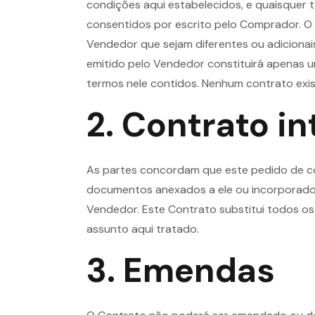
condições aqui estabelecidos, e quaisquer 
consentidos por escrito pelo Comprador. 
Vendedor que sejam diferentes ou adicion
emitido pelo Vendedor constituirá apenas
termos nele contidos. Nenhum contrato exis
2. Contrato in
As partes concordam que este pedido de co
documentos anexados a ele ou incorporados 
Vendedor. Este Contrato substitui todos o
assunto aqui tratado.
3. Emendas