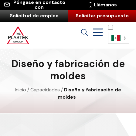
Póngase en contacto
Llámanos
con
Solicitud de empleo
Solicitar presupuesto
Español
(América
Diseño y fabricación de
Latina)
moldes
Inicio
/
Capacidades
/
Diseño y fabricación de
moldes