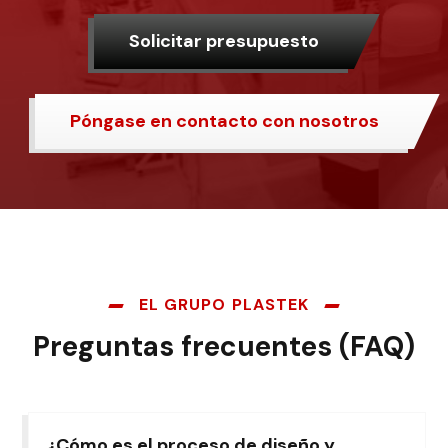
Solicitar presupuesto
Póngase en contacto con nosotros
EL GRUPO PLASTEK
Preguntas frecuentes (FAQ)
¿Cómo es el proceso de diseño y