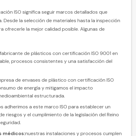
icación ISO significa seguir marcos detallados que
ua. Desde la selección de materiales hasta la inspección
a ofrecerle la mejor calidad posible. Algunas de
fabricante de plásticos con certificación ISO 9001 en
iable, procesos consistentes y una satisfacción del
presa de envases de plástico con certificación ISO
consumo de energía y mitigamos el impacto
medioambiental estructurada.
s adherimos a este marco ISO para establecer un
e riesgos y el cumplimiento de la legislación del Reino
seguridad.
os médicos:
nuestras instalaciones y procesos cumplen