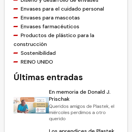
Diseño y desarrollo de envases
Envases para el cuidado personal
Envases para mascotas
Envases farmacéuticos
Productos de plástico para la
construcción
Sostenibilidad
REINO UNIDO
Últimas entradas
En memoria de Donald J.
Prischak
Queridos amigos de Plastek, el
miércoles perdimos a otro
querido
Los aprendices de Plastek