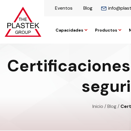
Eventos
Blog
info@plas
Capacidades
Productos
Certificaciones 
seguri
Inicio
/
Blog
/
Cert