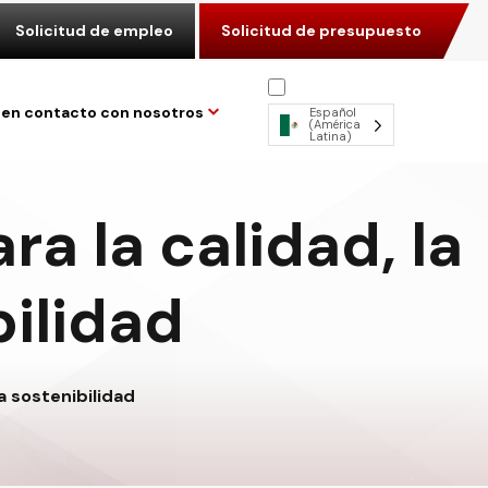
Solicitud de empleo
Solicitud de presupuesto
en contacto con nosotros
Español
(América
Latina)
ra la calidad, la
bilidad
la sostenibilidad