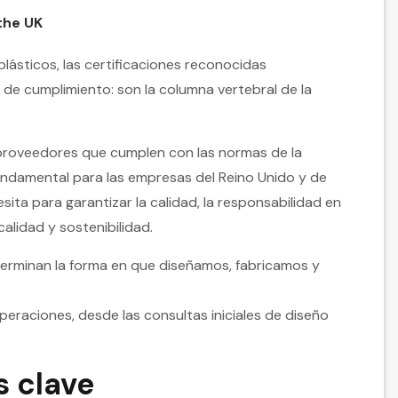
 the UK
plásticos, las certificaciones reconocidas
de cumplimiento: son la columna vertebral de la
 proveedores que cumplen con las normas de la
fundamental para las empresas del Reino Unido y de
sita para garantizar la calidad, la responsabilidad en
alidad y sostenibilidad.
terminan la forma en que diseñamos, fabricamos y
eraciones, desde las consultas iniciales de diseño
s clave