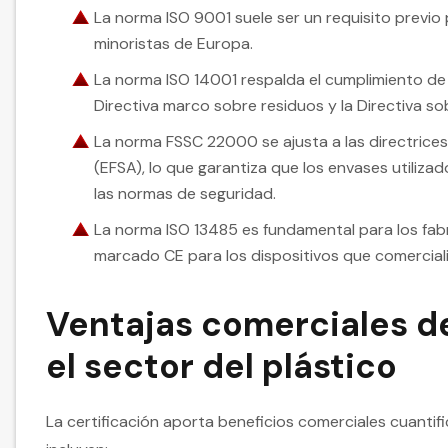
La norma ISO 9001 suele ser un requisito previo 
minoristas de Europa.
La norma ISO 14001 respalda el cumplimiento de
Directiva marco sobre residuos y la Directiva s
La norma FSSC 22000 se ajusta a las directrice
(EFSA), lo que garantiza que los envases utiliz
las normas de seguridad.
La norma ISO 13485 es fundamental para los fa
marcado CE para los dispositivos que comercial
Ventajas comerciales de
el sector del plástico
La certificación aporta beneficios comerciales cuantifi