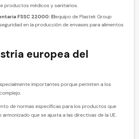
 de productos médicos y sanitarios.
entaria FSSC 22000: El
equipo de Plastek Group
 seguridad en la producción de envases para alimentos
ustria europea del
 especialmente importantes porque permiten a los
 complejo.
ento de normas específicas para los productos que
armonizado que se ajusta a las directivas de la UE.