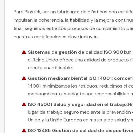
Para Plastek, ser un fabricante de plásticos con certif
impulsan la coherencia, la fiabilidad y la mejora contin
final, seguimos estrictos procesos de cumplimiento par
nuestras certificaciones clave incluyen:
Sistemas de gestión de calidad ISO 9001:
un 
el Reino Unido ofrece una calidad de producto f
cliente cuantificable.
Gestión medioambiental ISO 14001: como
em
14001, minimizamos los residuos, reducimos el 
medioambiental mediante una responsabilidad 
ISO 45001 Salud y seguridad en el trabajo:
No
lugar de trabajo seguro mediante la prevención d
Unido y la Unión Europea en materia de salud y 
ISO 13485 Gestión de calidad de dispositiv