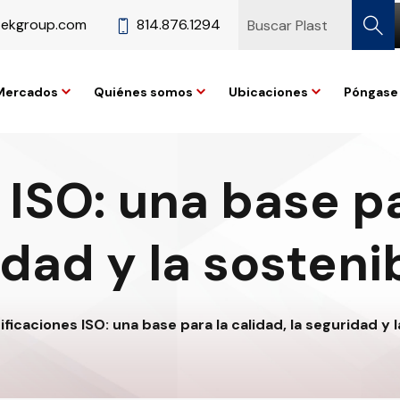
tekgroup.com
814.876.1294
Mercados
Quiénes somos
Ubicaciones
Póngase 
ISO: una base pa
dad y la sosteni
ificaciones ISO: una base para la calidad, la seguridad y 