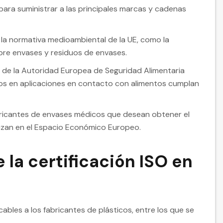
para suministrar a las principales marcas y cadenas
 la normativa medioambiental de la UE, como la
obre envases y residuos de envases.
s de la Autoridad Europea de Seguridad Alimentaria
ados en aplicaciones en contacto con alimentos cumplan
bricantes de envases médicos que desean obtener el
izan en el Espacio Económico Europeo.
 la certificación ISO en
cables a los fabricantes de plásticos, entre los que se