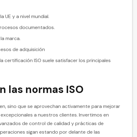
a UE y a nivel mundial.
 procesos documentados.
 la marca.
cesos de adquisición
 certificación ISO suele satisfacer los principales
 las normas ISO
enen, sino que se aprovechan activamente para mejorar
 excepcionales a nuestros clientes. Invertimos en
vanzados de control de calidad y prácticas de
operaciones sigan estando por delante de las