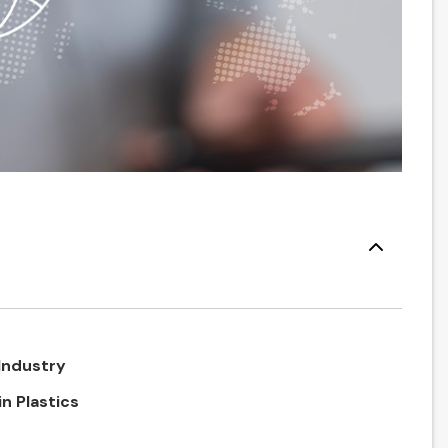
Industry
n Plastics