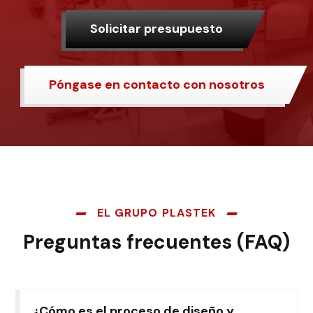
Solicitar presupuesto
Póngase en contacto con nosotros
EL GRUPO PLASTEK
Preguntas frecuentes (FAQ)
¿Cómo es el proceso de diseño y