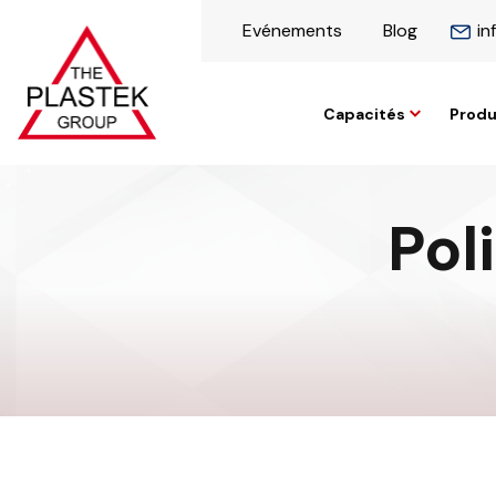
Evénements
Blog
in
Capacités
Produ
Pol