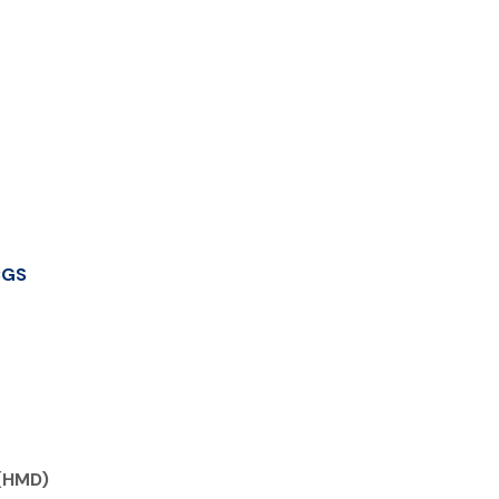
CGS
 (HMD)