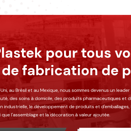
lastek pour tous v
 de fabrication de p
Uni, au Brésil et au Mexique, nous sommes devenus un leader 
auté, des soins à domicile, des produits pharmaceutiques et d
ndustrielle, le développement de produits et d'emballages, le
nsi que l'assemblage et la décoration à valeur ajoutée.