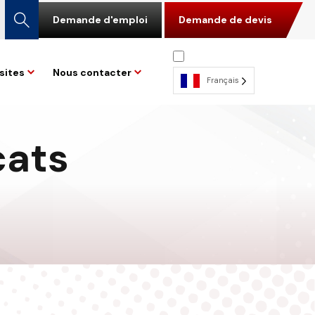
Demande d'emploi
Demande de devis
sites
Nous contacter
Français
cats