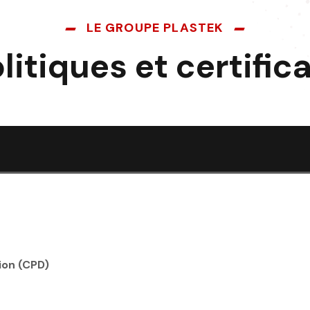
LE GROUPE PLASTEK
litiques et certific
ion (CPD)