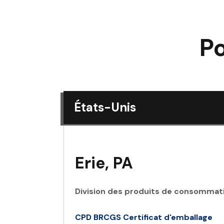
Po
États-Unis
Erie, PA
Division des produits de consommat
CPD BRCGS Certificat d'emballage