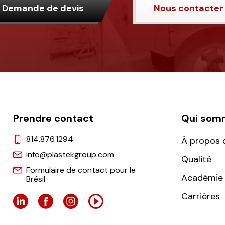
Demande de devis
Nous contacter
Prendre contact
Qui som
814.876.1294
À propos 
info@plastekgroup.com
Qualité
Formulaire de contact pour le
Académie 
Brésil
Carrières