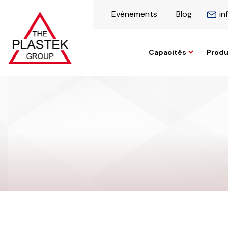
Evénements
Blog
in
Capacités
Produ