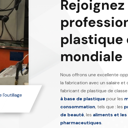
Rejoignez
professio
plastique
mondiale
Nous offrons une excellente oppo
la fabrication avec un salaire e
fabricant de plastique de classe
 l'outillage
à base de plastique
pour les
m
consommation
, tels que : les
p
de
beauté
, les
aliments et les
pharmaceutiques
.