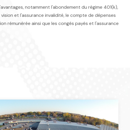
d'avantages, notamment l'abondement du régime 401(k),
 vision et l'assurance invalidité, le compte de dépenses
mation rémunérée ainsi que les congés payés et l'assurance