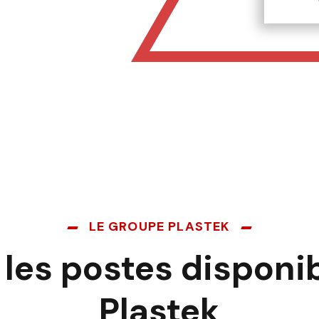
LE GROUPE PLASTEK
 les postes disponi
Plastek