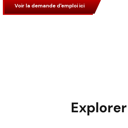
Voir la demande d'emploi ici
Explorer