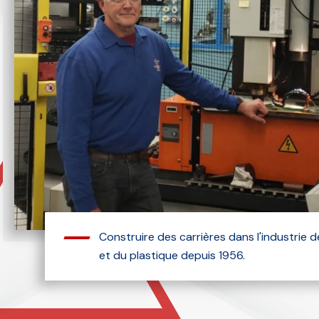
Construire des carrières dans l'industrie de
et du plastique depuis 1956.