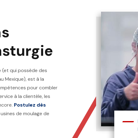
ns
asturgie
ie (et qui possède des
u Mexique), est à la
compétences pour combler
ice à la clientèle, les
encore.
Postulez dès
 usines de moulage de