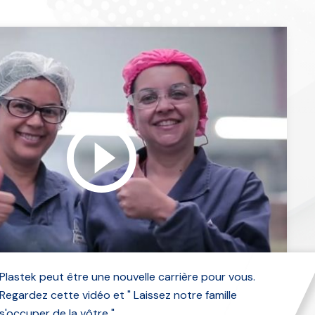
Plastek peut être une nouvelle carrière pour vous.
Regardez cette vidéo et " Laissez notre famille
s'occuper de la vôtre ".