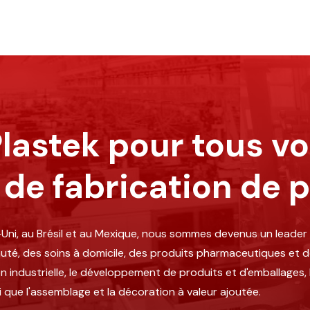
lastek pour tous v
 de fabrication de p
Uni, au Brésil et au Mexique, nous sommes devenus un leader 
auté, des soins à domicile, des produits pharmaceutiques et d
ndustrielle, le développement de produits et d'emballages, le
nsi que l'assemblage et la décoration à valeur ajoutée.