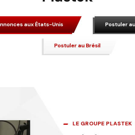
 annonces aux États-Unis
Postuler a
Postuler au Brésil
LE GROUPE PLASTEK