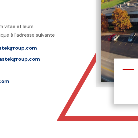
m vitae et leurs
ique à l'adresse suivante
stekgroup.com
astekgroup.com
.com