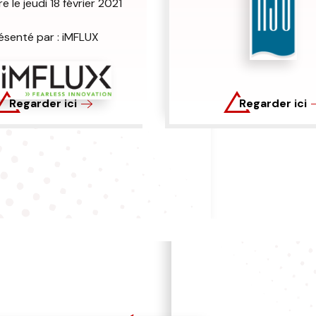
e le jeudi 18 février 2021
ésenté par : iMFLUX
Regarder ici
Regarder ici