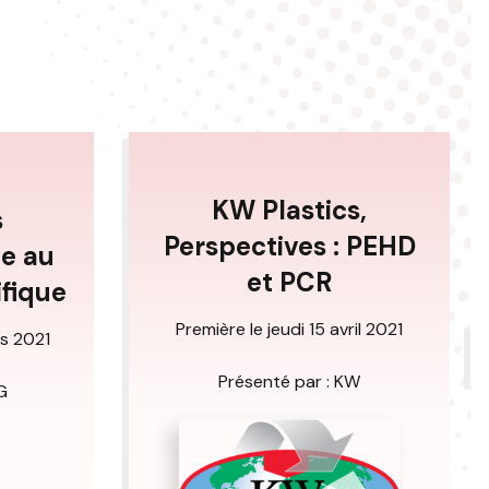
KW Plastics,
s
Perspectives : PEHD
ce au
et PCR
fique
Première le jeudi 15 avril 2021
rs 2021
Présenté par : KW
G