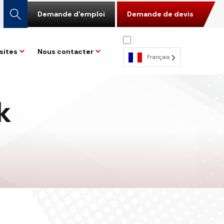
Demande d'emploi
Demande de devis
sites
Nous contacter
Français
k