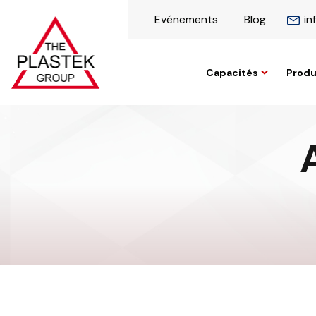
Evénements
Blog
in
Capacités
Produ