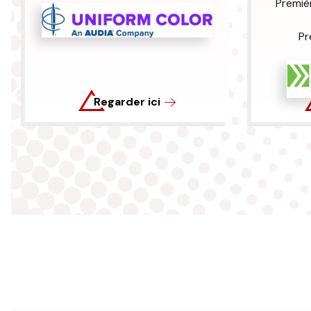
Premièr
Pr
Regarder ici