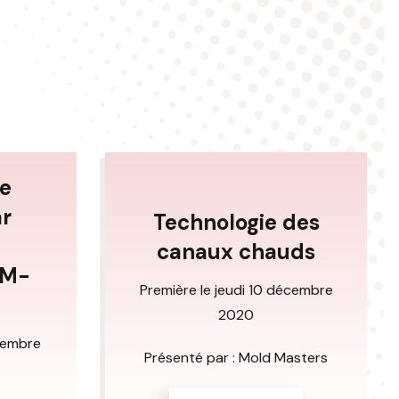
e
r
Technologie des
canaux chauds
 M-
Première le jeudi 10 décembre
2020
ovembre
Présenté par : Mold Masters