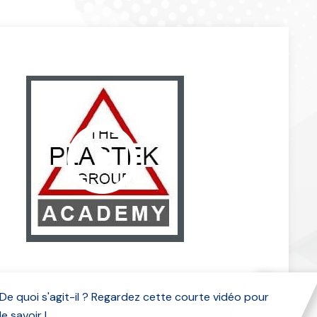
De quoi s'agit-il ? Regardez cette courte vidéo pour
le savoir !