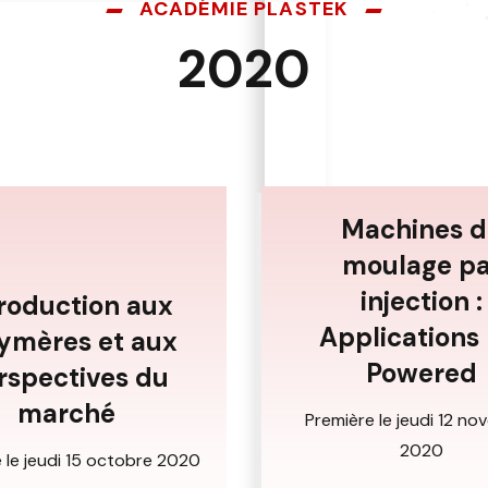
ACADÉMIE PLASTEK
2020
Machines d
moulage pa
injection :
troduction aux
Applications
ymères et aux
Powered
rspectives du
marché
Première le jeudi 12 n
2020
 le jeudi 15 octobre 2020