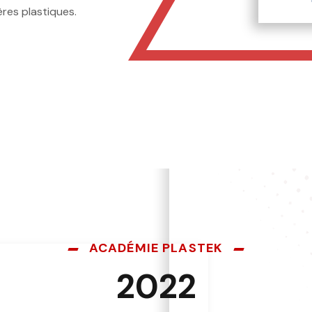
ères plastiques.
ACADÉMIE PLASTEK
2022