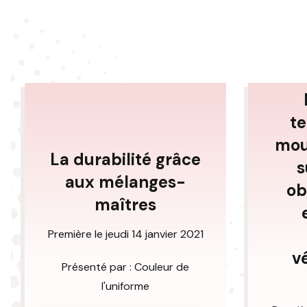
te
mou
La durabilité grâce
s
aux mélanges-
ob
maîtres
Première le jeudi 14 janvier 2021
v
Présenté par : Couleur de
l'uniforme