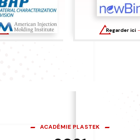
Regarder ici
Regarder ici
ACADÉMIE PLASTEK