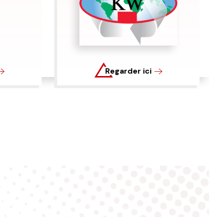
Regarder ici