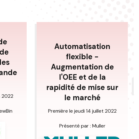
de
Automatisation
 de
flexible -
des
Augmentation de
rande
l'OEE et de la
rapidité de mise sur
in 2022
le marché
newBin
Première le jeudi 14 juillet 2022
Présenté par : Muller