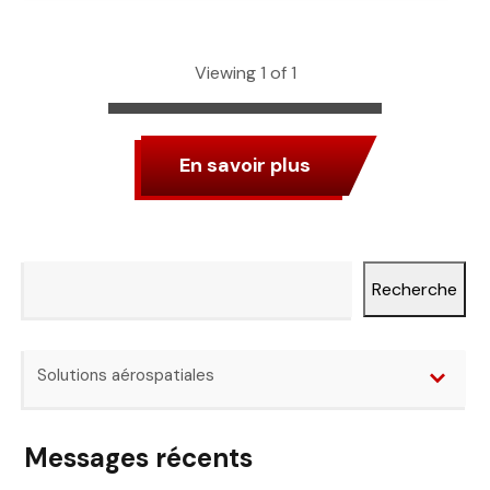
Viewing 1 of 1
En savoir plus
Recherche
Recherche
Catégories
Solutions aérospatiales
Messages récents