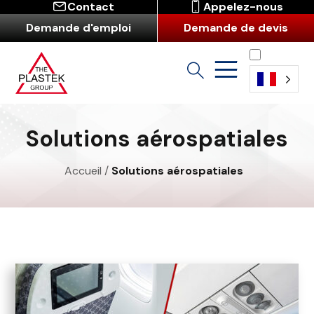
Contact
Appelez-nous
Demande d'emploi
Demande de devis
Français
Solutions aérospatiales
Accueil
/
Solutions aérospatiales