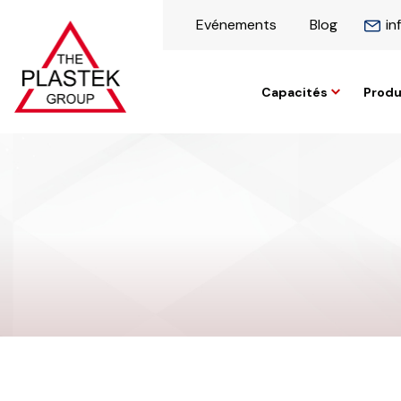
Evénements
Blog
in
Capacités
Produ