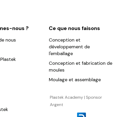
mes-nous ?
Ce que nous faisons
de nous
Conception et
développement de
l'emballage
Plastek
Conception et fabrication de
moules
Moulage et assemblage
Plastek Academy | Sponsor
Argent
stek