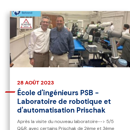
28 AOÛT 2023
École d'ingénieurs PSB -
Laboratoire de robotique et
d'automatisation Prischak
Après la visite du nouveau laboratoire--> 5/5
Q&R, avec certains Prischak de 2ème et 3ème