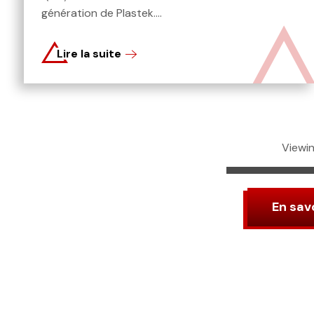
génération de Plastek....
Lire la suite
Viewing
En savo