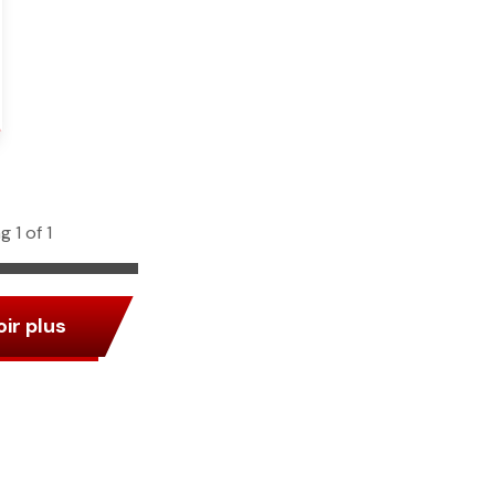
 1 of 1
ir plus