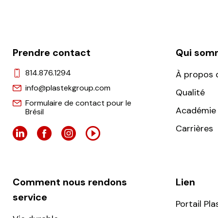
Prendre contact
Qui som
814.876.1294
À propos 
info@plastekgroup.com
Qualité
Formulaire de contact pour le
Académie 
Brésil
Carrières
Comment nous rendons
Lien
service
Portail Pla