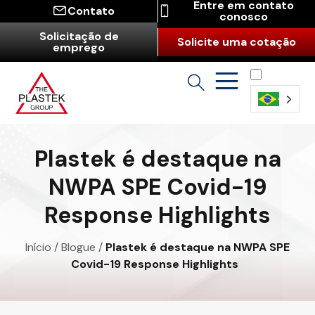
Entre em contato
Contato
conosco
Solicitação de
Solicite uma cotação
emprego
Português
(Brasil)
Plastek é destaque na
NWPA SPE Covid-19
Response Highlights
Início
/
Blogue
/
Plastek é destaque na NWPA SPE
Covid-19 Response Highlights