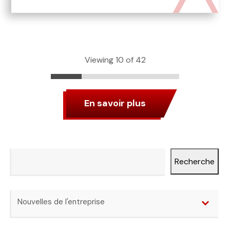
Viewing 10 of 42
En savoir plus
Recherche
Recherche
Catégories
Nouvelles de l'entreprise