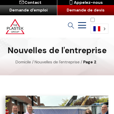
Contact
Appelez-nous
Demande d'emploi
Demande de devis
Français
Nouvelles de l'entreprise
Domicile
/
Nouvelles de l'entreprise
/
Page 2