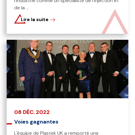
l'industrie comme un spécialiste de l'injection et
de la ...
Lire la suite
08 DÉC. 2022
Voies gagnantes
L'équipe de Plastek UK a remporté une