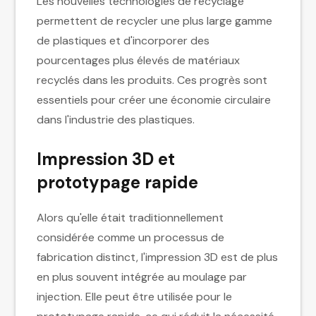
Les nouvelles technologies de recyclage
permettent de recycler une plus large gamme
de plastiques et d'incorporer des
pourcentages plus élevés de matériaux
recyclés dans les produits. Ces progrès sont
essentiels pour créer une économie circulaire
dans l'industrie des plastiques.
Impression 3D et
prototypage rapide
Alors qu'elle était traditionnellement
considérée comme un processus de
fabrication distinct, l'impression 3D est de plus
en plus souvent intégrée au moulage par
injection. Elle peut être utilisée pour le