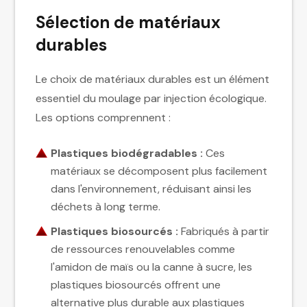
Sélection de matériaux
durables
Le choix de matériaux durables est un élément
essentiel du moulage par injection écologique.
Les options comprennent :
Plastiques biodégradables :
Ces
matériaux se décomposent plus facilement
dans l'environnement, réduisant ainsi les
déchets à long terme.
Plastiques biosourcés :
Fabriqués à partir
de ressources renouvelables comme
l'amidon de maïs ou la canne à sucre, les
plastiques biosourcés offrent une
alternative plus durable aux plastiques