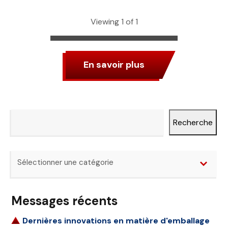
Viewing 1 of 1
En savoir plus
Recherche
Recherche
Catégories
Sélectionner une catégorie
Messages récents
Dernières innovations en matière d'emballage