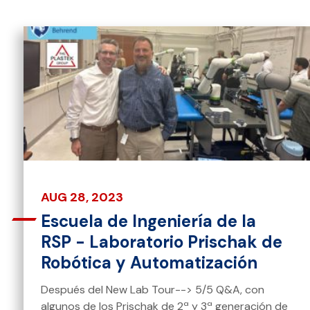
AUG 28, 2023
Escuela de Ingeniería de la
RSP - Laboratorio Prischak de
Robótica y Automatización
Después del New Lab Tour--> 5/5 Q&A, con
algunos de los Prischak de 2ª y 3ª generación de