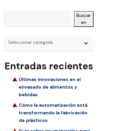
Buscar
Buscar en
Categorías
en
Seleccionar categoría
Entradas recientes
Últimas innovaciones en el
envasado de alimentos y
bebidas
Cómo la automatización está
transformando la fabricación
de plásticos
Guía sobre los materiales para