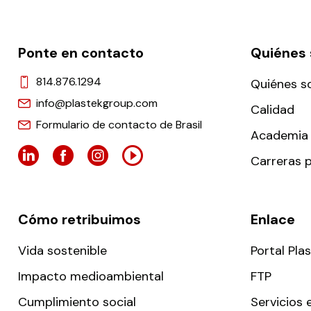
Ponte en contacto
Quiénes
814.876.1294
Quiénes 
info@plastekgroup.com
Calidad
Formulario de contacto de Brasil
Academia 
Carreras p
Cómo retribuimos
Enlace
Vida sostenible
Portal Pla
Impacto medioambiental
FTP
Cumplimiento social
Servicios 