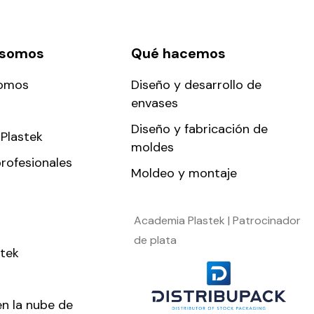
 somos
Qué hacemos
somos
Diseño y desarrollo de
envases
Diseño y fabricación de
Plastek
moldes
rofesionales
Moldeo y montaje
Academia Plastek | Patrocinador
de plata
stek
en la nube de