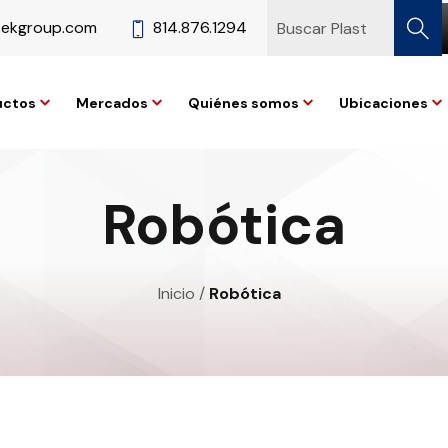
tekgroup.com
814.876.1294
uctos
Mercados
Quiénes somos
Ubicaciones
Robótica
Inicio
/
Robótica