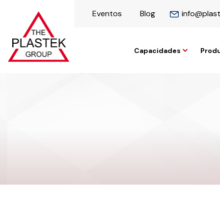
Eventos
Blog
info@plas
Capacidades
Prod