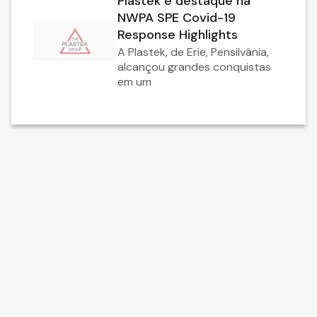
Plastek é destaque na
NWPA SPE Covid-19
Response Highlights
A Plastek, de Erie, Pensilvânia,
alcançou grandes conquistas
em um