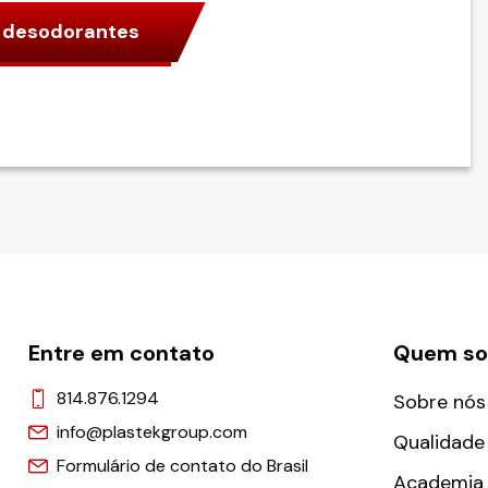
a desodorantes
Entre em contato
Quem s
814.876.1294
Sobre nós
info@plastekgroup.com
Qualidade
Formulário de contato do Brasil
Academia 