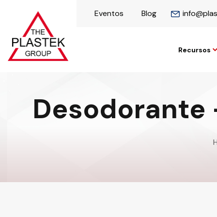
Eventos
Blog
info@pla
Recursos
Desodorante -