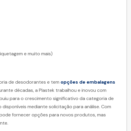
iquetagem e muito mais)
goria de desodorantes e tem
opções de embalagens
Durante décadas, a Plastek trabalhou e inovou com
buiu para o crescimento significativo da categoria de
disponíveis mediante solicitação para análise. Com
k pode fornecer opções para novos produtos, mas
nte.