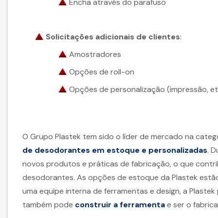
Encha através do parafuso
Solicitações adicionais de clientes
:
Amostradores
Opções de roll-on
Opções de personalização (impressão, et
O Grupo Plastek tem sido o líder de mercado na cate
de desodorantes em estoque e personalizadas
. 
novos produtos e práticas de fabricação, o que contri
desodorantes. As opções de estoque da Plastek estão 
uma equipe interna de ferramentas e design, a Plaste
também pode
construir a ferramenta
e ser o fabrica