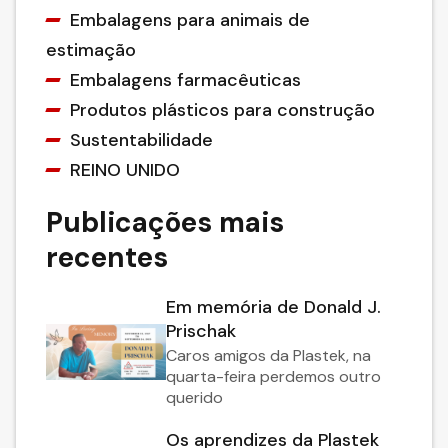
Embalagens para animais de
estimação
Embalagens farmacêuticas
Produtos plásticos para construção
Sustentabilidade
REINO UNIDO
Publicações mais
recentes
Em memória de Donald J.
Prischak
Caros amigos da Plastek, na
quarta-feira perdemos outro
querido
Os aprendizes da Plastek