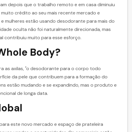
ram depois que o trabalho remoto e em casa diminuiu
o muito crédito ao seu mais recente mercado e
 e mulheres estão usando desodorante para mais do
idade oculta não foi naturalmente direcionada, mas
al contribuiu muito para esse esforço.
 Whole Body?
a as axilas, "o desodorante para o corpo todo
erfície da pele que contribuem para a formação do
ens estão mudando e se expandindo, mas o produto e
cional de longa data.
obal
 para este novo mercado e espaço de prateleira