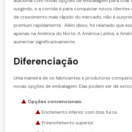
adicional com novas opções de embalagem para criar 
surgindo, e a corrida é para conquistar novos clientes
de crescimento mais rápido do mercado, não é surpr
premium rapidamente. Além disso, foi relatado que es
apenas na América do Norte. A América Latina, a Amé
aumentar significativamente.
Diferenciação
Uma maneira de os fabricantes e produtores conquista
novas opções de embalagem. Elas podem ser de estoque
Opções convencionais
:
Enchimento inferior com dois furos
Preenchimento superior