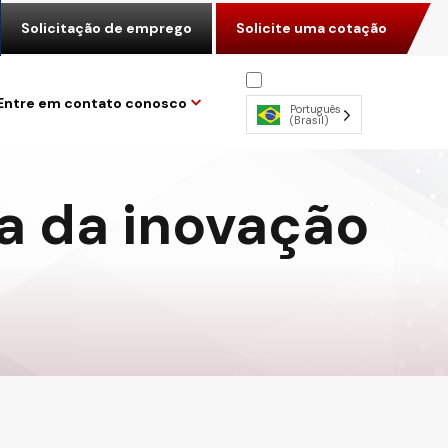
Solicitação de emprego
Solicite uma cotação
Entre em contato conosco
Português
(Brasil)
ra da inovação