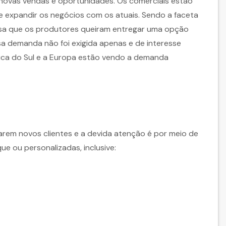
novas vendas e oportunidades. Os comerciais estão
 e expandir os negócios com os atuais. Sendo a faceta
esa que os produtores queiram entregar uma opção
sa demanda não foi exigida apenas e de interesse
rica do Sul e a Europa estão vendo a demanda
rem novos clientes e a devida atenção é por meio de
 ou personalizadas, inclusive: