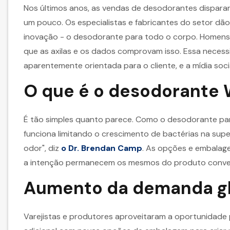
Nos últimos anos, as vendas de desodorantes dispara
um pouco. Os especialistas e fabricantes do setor dã
inovação - o desodorante para todo o corpo. Homens
que as axilas e os dados comprovam isso. Essa necess
aparentemente orientada para o cliente, e a mídia soci
O que é o desodorante
É tão simples quanto parece. Como o desodorante par
funciona limitando o crescimento de bactérias na sup
odor", diz
o Dr. Brendan Camp
. As opções e embalag
a intenção permanecem os mesmos do produto conven
Aumento da demanda gl
Varejistas e produtores aproveitaram a oportunidade