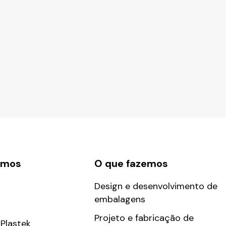
omos
O que fazemos
Design e desenvolvimento de
embalagens
Projeto e fabricação de
Plastek