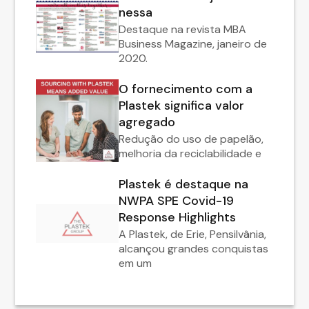
nessa
Destaque na revista MBA
Business Magazine, janeiro de
2020.
O fornecimento com a
Plastek significa valor
agregado
Redução do uso de papelão,
melhoria da reciclabilidade e
Plastek é destaque na
NWPA SPE Covid-19
Response Highlights
A Plastek, de Erie, Pensilvânia,
alcançou grandes conquistas
em um