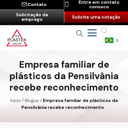
Entre em contato
Contato
conosco
Solicitação de
Solicite uma cotação
emprego
Português
(Brasil)
Empresa familiar de
plásticos da Pensilvânia
recebe reconhecimento
Início
/
Blogue
/
Empresa familiar de plásticos da
Pensilvânia recebe reconhecimento