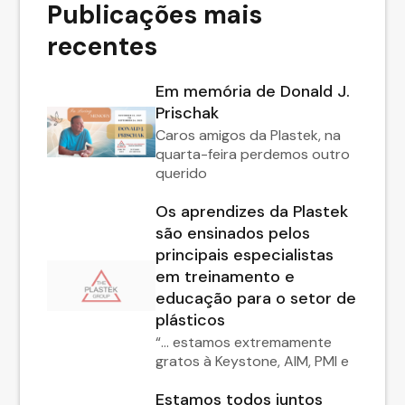
Publicações mais
recentes
Em memória de Donald J.
Prischak
Caros amigos da Plastek, na
quarta-feira perdemos outro
querido
Os aprendizes da Plastek
são ensinados pelos
principais especialistas
em treinamento e
educação para o setor de
plásticos
“… estamos extremamente
gratos à Keystone, AIM, PMI e
Estamos todos juntos