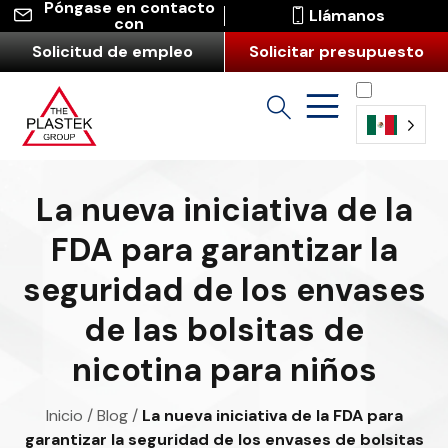
Póngase en contacto
Llámanos
con
Solicitud de empleo
Solicitar presupuesto
Español
(América
La nueva iniciativa de la
Latina)
FDA para garantizar la
seguridad de los envases
de las bolsitas de
nicotina para niños
Inicio
/
Blog
/
La nueva iniciativa de la FDA para
garantizar la seguridad de los envases de bolsitas