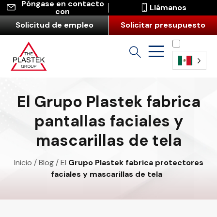
Póngase en contacto
Llámanos
con
Solicitud de empleo
Solicitar presupuesto
Español
(América
El Grupo Plastek fabrica
Latina)
pantallas faciales y
mascarillas de tela
Inicio
/
Blog
/ El
Grupo Plastek fabrica protectores
faciales y mascarillas de tela