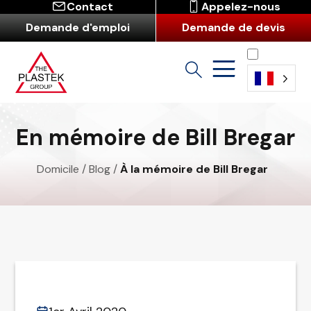
Contact
Appelez-nous
Demande d'emploi
Demande de devis
Français
En mémoire de Bill Bregar
Domicile
/
Blog
/
À la mémoire de Bill Bregar