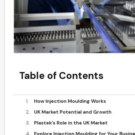
Table of Contents
How Injection Moulding Works
UK Market Potential and Growth
Plastek’s Role in the UK Market
Explore Injection Moulding for Your Busine