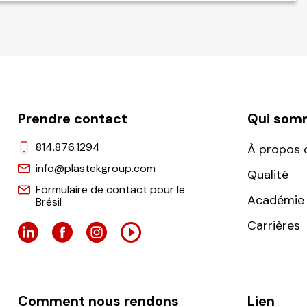
Prendre contact
Qui som
814.876.1294
À propos 
info@plastekgroup.com
Qualité
Formulaire de contact pour le
Académie 
Brésil
Carrières
Comment nous rendons
Lien