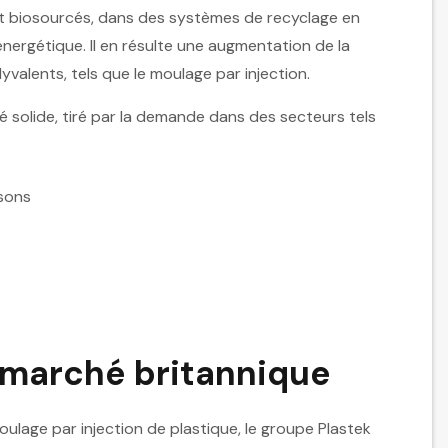
et biosourcés, dans des systèmes de recyclage en
nergétique. Il en résulte une augmentation de la
alents, tels que le moulage par injection.
 solide, tiré par la demande dans des secteurs tels
ssons
e marché britannique
ulage par injection de plastique, le groupe Plastek