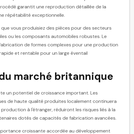
rocédé garantit une reproduction détaillée de la
e répétabilité exceptionnelle.
, que vous produisiez des pièces pour des secteurs
ériles ou les composants automobiles robustes. Le
la fabrication de formes complexes pour une production
 rapide et rentable pour un large éventail
 du marché britannique
te un potentiel de croissance important. Les
ues de haute qualité produites localement continuera
roduction à l'étranger, réduiront les risques liés à la
enaires dotés de capacités de fabrication avancées.
'importance croissante accordée au développement