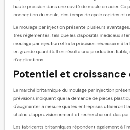
haute pression dans une cavité de moule en acier. Ce p
conception du moule, des temps de cycle rapides et un
Le moulage par injection présente plusieurs avantages
très réglementés, tels que les dispositifs médicaux st
moulage par injection offre la précision nécessaire à 
en grande quantité. Il en résulte une production fiable,
d'applications.
Potentiel et croissance
Le marché britannique du moulage par injection présen
prévisions indiquent que la demande de pièces plastiq
d'augmenter à mesure que les entreprises utiliseront la p
chaîne d'approvisionnement et rechercheront des part
Les fabricants britanniques répondent également à l