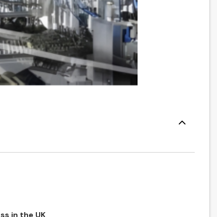
ss in the UK