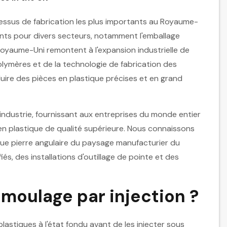
cessus de fabrication les plus importants au Royaume-
nts pour divers secteurs, notamment l'emballage
 Royaume-Uni remontent à l'expansion industrielle de
olymères et de la technologie de fabrication des
uire des pièces en plastique précises et en grand
industrie, fournissant aux entreprises du monde entier
en plastique de qualité supérieure. Nous connaissons
 que pierre angulaire du paysage manufacturier du
és, des installations d'outillage de pointe et des
moulage par injection ?
astiques à l'état fondu avant de les injecter sous