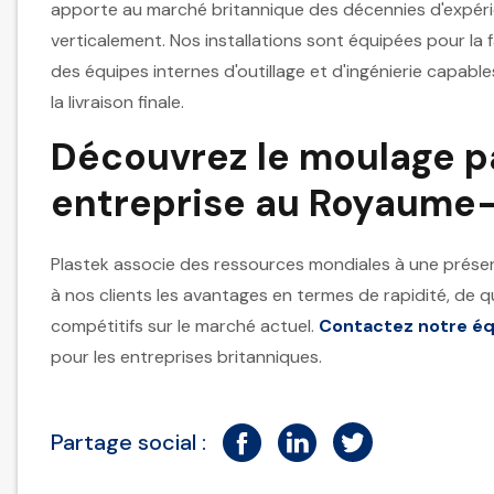
apporte au marché britannique des décennies d'expéri
verticalement. Nos installations sont équipées pour la 
des équipes internes d'outillage et d'ingénierie capable
la livraison finale.
Découvrez le moulage pa
entreprise au Royaume
Plastek associe des ressources mondiales à une prése
à nos clients les avantages en termes de rapidité, de qu
compétitifs sur le marché actuel.
Contactez notre éq
pour les entreprises britanniques.
Partage social :