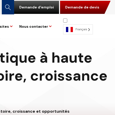
Demande d'emploi
Demande de devis
sites
Nous contacter
Français
tique à haute
ire, croissance
stoire, croissance et opportunités