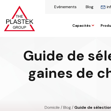
Evénements
Blog
in
Capacités
Produ
Guide de sél
gaines de ch
Domicile
/
Blog
/
Guide de sélection