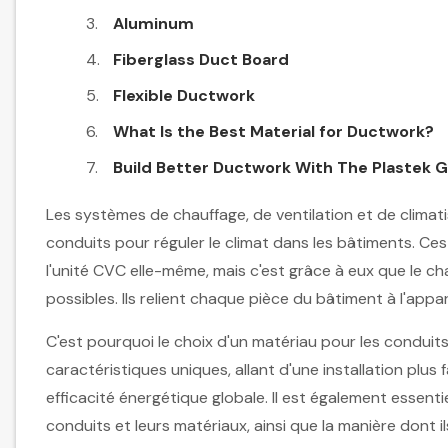
Aluminum
Fiberglass Duct Board
Flexible Ductwork
What Is the Best Material for Ductwork?
Build Better Ductwork With The Plastek 
Les systèmes de chauffage, de ventilation et de climat
conduits pour réguler le climat dans les bâtiments. C
l'unité CVC elle-même, mais c'est grâce à eux que le cha
possibles. Ils relient chaque pièce du bâtiment à l'appare
C'est pourquoi le choix d'un matériau pour les conduit
caractéristiques uniques, allant d'une installation plus 
efficacité énergétique globale. Il est également esse
conduits et leurs matériaux, ainsi que la manière dont 