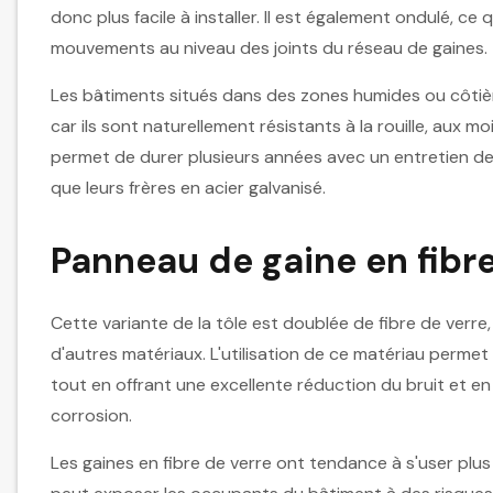
donc plus facile à installer. Il est également ondulé, ce 
mouvements au niveau des joints du réseau de gaines.
Les bâtiments situés dans des zones humides ou côtièr
car ils sont naturellement résistants à la rouille, aux m
permet de durer plusieurs années avec un entretien de q
que leurs frères en acier galvanisé.
Panneau de gaine en fibre
Cette variante de la tôle est doublée de fibre de verre, q
d'autres matériaux. L'utilisation de ce matériau perme
tout en offrant une excellente réduction du bruit et e
corrosion.
Les gaines en fibre de verre ont tendance à s'user plu