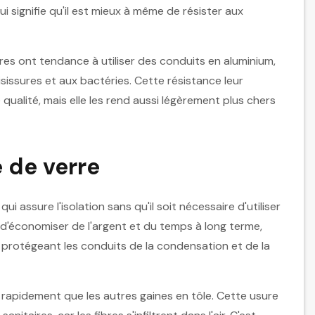
qui signifie qu'il est mieux à même de résister aux
es ont tendance à utiliser des conduits en aluminium,
oisissures et aux bactéries. Cette résistance leur
ualité, mais elle les rend aussi légèrement plus chers
 de verre
ui assure l'isolation sans qu'il soit nécessaire d'utiliser
t d'économiser de l'argent et du temps à long terme,
n protégeant les conduits de la condensation et de la
s rapidement que les autres gaines en tôle. Cette usure