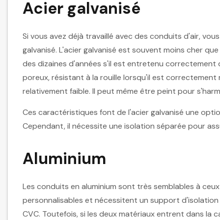
Acier galvanisé
Si vous avez déjà travaillé avec des conduits d'air, v
galvanisé. L'acier galvanisé est souvent moins cher qu
des dizaines d'années s'il est entretenu correctement
poreux, résistant à la rouille lorsqu'il est correctement 
relativement faible. Il peut même être peint pour s'har
Ces caractéristiques font de l'acier galvanisé une opti
Cependant, il nécessite une isolation séparée pour as
Aluminium
Les conduits en aluminium sont très semblables à ceux e
personnalisables et nécessitent un support d'isolation 
CVC. Toutefois, si les deux matériaux entrent dans la ca