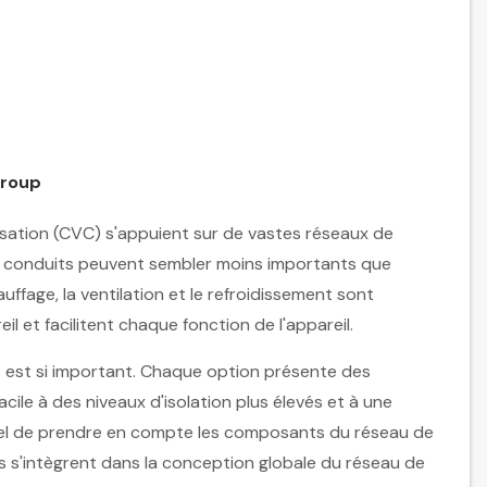
Group
isation (CVC) s'appuient sur de vastes réseaux de
es conduits peuvent sembler moins importants que
uffage, la ventilation et le refroidissement sont
il et facilitent chaque fonction de l'appareil.
s est si important. Chaque option présente des
facile à des niveaux d'isolation plus élevés et à une
ntiel de prendre en compte les composants du réseau de
ils s'intègrent dans la conception globale du réseau de