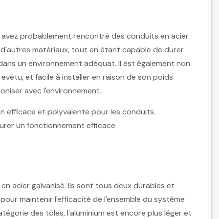
ous avez probablement rencontré des conduits en acier
e d'autres matériaux, tout en étant capable de durer
 dans un environnement adéquat. Il est également non
revêtu, et facile à installer en raison de son poids
moniser avec l'environnement.
on efficace et polyvalente pour les conduits.
surer un fonctionnement efficace.
n acier galvanisé. Ils sont tous deux durables et
pour maintenir l'efficacité de l'ensemble du système
tégorie des tôles, l'aluminium est encore plus léger et