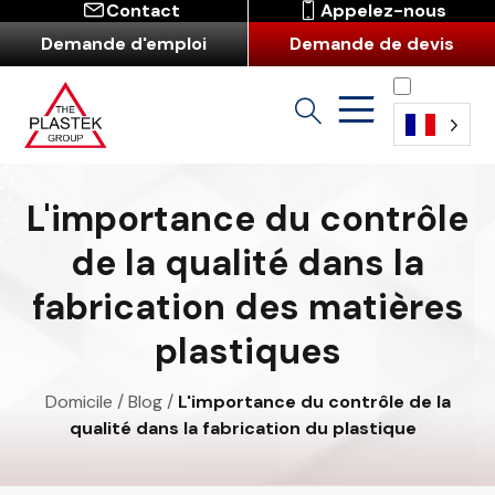
Contact
Appelez-nous
Demande d'emploi
Demande de devis
Français
L'importance du contrôle
de la qualité dans la
fabrication des matières
plastiques
Domicile
/
Blog
/
L'importance du contrôle de la
qualité dans la fabrication du plastique