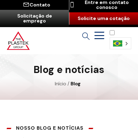
Entre em contato
Contato
conosco
Solicitação de
Solicite uma cotação
emprego
Português
(Brasil)
Blog e notícias
Início
/
Blog
NOSSO BLOG E NOTÍCIAS