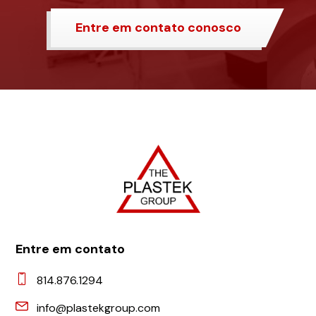
Entre em contato conosco
Entre em contato
814.876.1294
info@plastekgroup.com