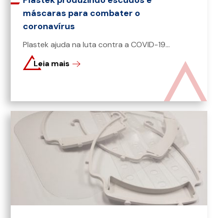
Plastek produzindo escudos e
máscaras para combater o
coronavírus
Plastek ajuda na luta contra a COVID-19...
Leia mais