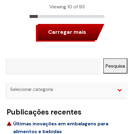
Viewing 10 of 93
Carregar mais
Pesquisa
Pesquisa
Categorias
Selecionar categoria
Publicações recentes
Últimas inovações em embalagens para
alimentos e bebidas