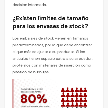
decisión informada.
¿Existen límites de tamaño
para los envases de stock?
Los embalajes de stock vienen en tamaños
predeterminados, por lo que debe encontrar
el que más se ajuste a su producto. Si los
artículos tienen espacio extra a su alrededor,
protéjalos con materiales de inserción como
plástico de burbujas.