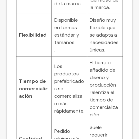
de la marca.
la marca.
Disponible
Diseño muy
en formas
flexible que
Flexibilidad
estándar y
se adapta a
tamaños
necesidades
.
únicas.
El tiempo
Los
añadido de
productos
diseño y
Tiempo de
prefabricado
producción
comercializ
s se
ralentiza el
ación
comercializa
tiempo de
n más
comercializa
rápidamente.
ción.
Suele
Pedido
requerir
Cantidad
mínimo más