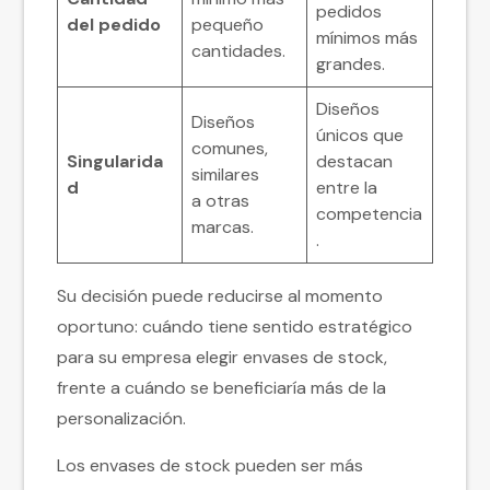
pedidos
del pedido
pequeño
mínimos más
cantidades.
grandes.
Diseños
Diseños
únicos que
comunes,
Singularida
destacan
similares
d
entre la
a otras
competencia
marcas.
.
Su decisión puede reducirse al momento
oportuno: cuándo tiene sentido estratégico
para su empresa elegir envases de stock,
frente a cuándo se beneficiaría más de la
personalización.
Los envases de stock pueden ser más