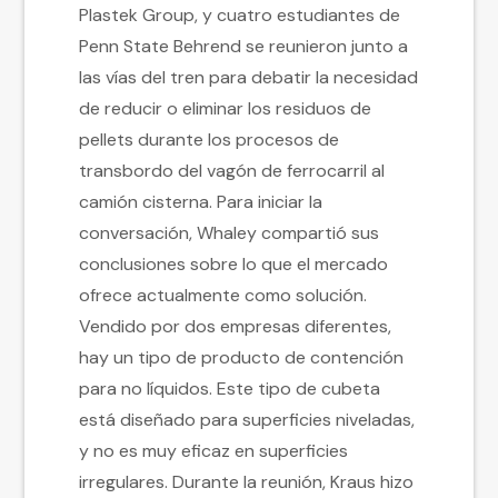
Plastek Group, y cuatro estudiantes de
Penn State Behrend se reunieron junto a
las vías del tren para debatir la necesidad
de reducir o eliminar los residuos de
pellets durante los procesos de
transbordo del vagón de ferrocarril al
camión cisterna. Para iniciar la
conversación, Whaley compartió sus
conclusiones sobre lo que el mercado
ofrece actualmente como solución.
Vendido por dos empresas diferentes,
hay un tipo de producto de contención
para no líquidos. Este tipo de cubeta
está diseñado para superficies niveladas,
y no es muy eficaz en superficies
irregulares. Durante la reunión, Kraus hizo