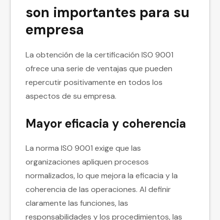
son importantes para su
empresa
La obtención de la certificación ISO 9001
ofrece una serie de ventajas que pueden
repercutir positivamente en todos los
aspectos de su empresa.
Mayor eficacia y coherencia
La norma ISO 9001 exige que las
organizaciones apliquen procesos
normalizados, lo que mejora la eficacia y la
coherencia de las operaciones. Al definir
claramente las funciones, las
responsabilidades y los procedimientos, las