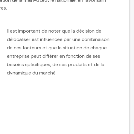
vation de la main-d'œuvre nationale, en favorisant
ces.
Il est important de noter que la décision de
délocaliser est influencée par une combinaison
de ces facteurs et que la situation de chaque
entreprise peut différer en fonction de ses
besoins spécifiques, de ses produits et de la
dynamique du marché.