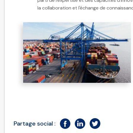
parti de l'expertise et des capacités d'inno
la collaboration et l'échange de connaissan
Partage social :