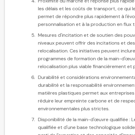
Proximité du marché et réponse plus rapide :
les délais et les coûts de transport, ce qui 
permet de répondre plus rapidement à l'évo
personnalisation et à la production en flux 
Mesures d'incitation et de soutien des pouv
niveaux peuvent offrir des incitations et 
relocalisation. Ces initiatives peuvent inclur
programmes de formation de la main-d'œuvre
relocalisation plus viable financièrement et 
Durabilité et considérations environnemental
durabilité et la responsabilité environnement
matières plastiques permet aux entreprises
réduire leur empreinte carbone et de respe
environnementales plus strictes.
Disponibilité de la main-d'œuvre qualifiée 
qualifiée et d'une base technologique solide