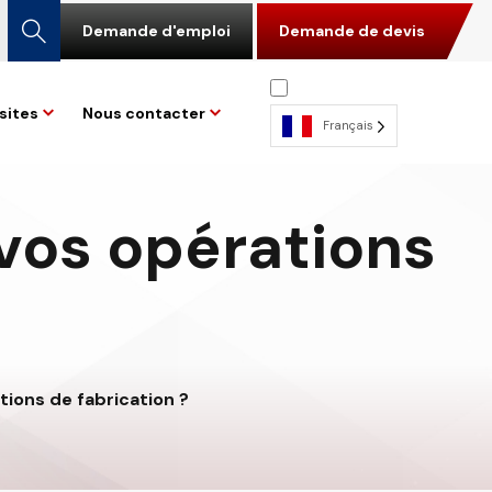
Demande d'emploi
Demande de devis
sites
Nous contacter
Français
 vos opérations
tions de fabrication ?