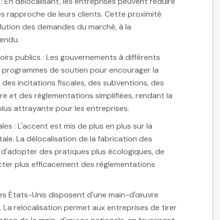
 En délocalisant, les entreprises peuvent réduire
les rapproche de leurs clients. Cette proximité
lution des demandes du marché, à la
tendu.
oirs publics : Les gouvernements à différents
des programmes de soutien pour encourager la
e des incitations fiscales, des subventions, des
 et des réglementations simplifiées, rendant la
plus attrayante pour les entreprises.
es : L'accent est mis de plus en plus sur la
ale. La délocalisation de la fabrication des
 d'adopter des pratiques plus écologiques, de
cter plus efficacement des réglementations
: Les États-Unis disposent d'une main-d'œuvre
. La relocalisation permet aux entreprises de tirer