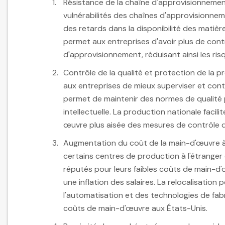
Résistance de la chaîne d'approvisionnemen
vulnérabilités des chaînes d'approvisionne
des retards dans la disponibilité des matière
permet aux entreprises d'avoir plus de contrô
d'approvisionnement, réduisant ainsi les ri
Contrôle de la qualité et protection de la pr
aux entreprises de mieux superviser et contr
permet de maintenir des normes de qualité p
intellectuelle. La production nationale facil
œuvre plus aisée des mesures de contrôle de
Augmentation du coût de la main-d'œuvre à 
certains centres de production à l'étranger
réputés pour leurs faibles coûts de main-d'
une inflation des salaires. La relocalisation
l'automatisation et des technologies de fa
coûts de main-d'œuvre aux États-Unis.