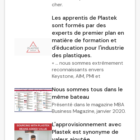
cher.
Les apprentis de Plastek
sont formés par des
experts de premier plan en
matière de formation et
d'éducation pour l'industrie
des plastiques.
« … nous sommes extrêmement
reconnaissants envers
Keystone, AIM, PMI et
Nous sommes tous dans le
même bateau
Présenté dans le magazine MBA
Business Magazine, janvier 2020.
L'approvisionnement avec
Plastek est synonyme de
valeur ajoutée