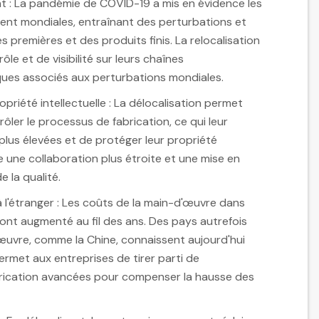
t : La pandémie de COVID-19 a mis en évidence les
ment mondiales, entraînant des perturbations et
s premières et des produits finis. La relocalisation
le et de visibilité sur leurs chaînes
sques associés aux perturbations mondiales.
opriété intellectuelle : La délocalisation permet
ôler le processus de fabrication, ce qui leur
lus élevées et de protéger leur propriété
ite une collaboration plus étroite et une mise en
 la qualité.
l'étranger : Les coûts de la main-d'œuvre dans
 ont augmenté au fil des ans. Des pays autrefois
œuvre, comme la Chine, connaissent aujourd'hui
 permet aux entreprises de tirer parti de
brication avancées pour compenser la hausse des