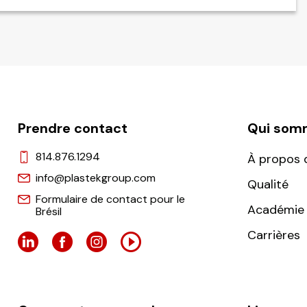
Prendre contact
Qui som
814.876.1294
À propos 
info@plastekgroup.com
Qualité
Formulaire de contact pour le
Académie 
Brésil
Carrières