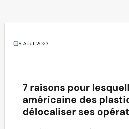
8 Août 2023
7 raisons pour lesquell
américaine des plasti
délocaliser ses opérat