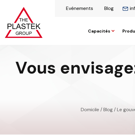
Evénements
Blog
in
Capacités
Produ
Vous envisagez
Domicile
/
Blog
/ Le gou