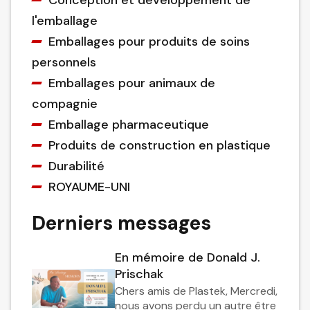
Conception et développement de
l'emballage
Emballages pour produits de soins
personnels
Emballages pour animaux de
compagnie
Emballage pharmaceutique
Produits de construction en plastique
Durabilité
ROYAUME-UNI
Derniers messages
En mémoire de Donald J.
Prischak
Chers amis de Plastek, Mercredi,
nous avons perdu un autre être