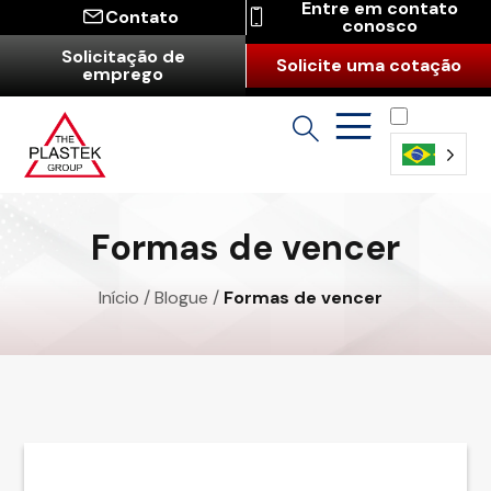
Entre em contato
Contato
conosco
Solicitação de
Solicite uma cotação
emprego
Português
(Brasil)
Formas de vencer
Início
/
Blogue
/
Formas de vencer