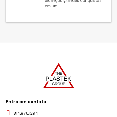
alcançou grandes conquistas
em um
Entre em contato
814.876.1294