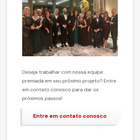
Deseja trabalhar com nossa equipe
premiada em seu próximo projeto? Entre
em contato conosco para dar os
próximos passos!
Entre em contato conosco