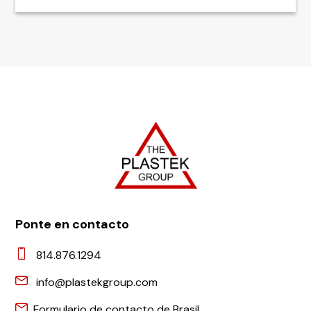
Ponte en contacto
814.876.1294
info@plastekgroup.com
Formulario de contacto de Brasil